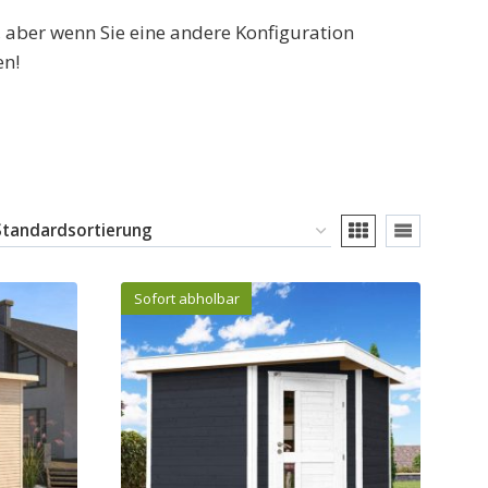
 aber wenn Sie eine andere Konfiguration
en!
Sofort abholbar