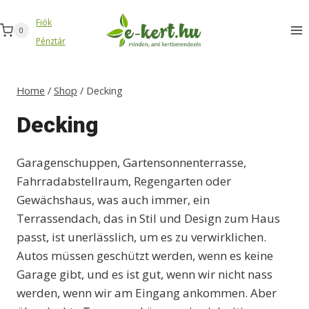
Zum
Fiók
Inhalt
0
Pénztár
springen
Home
/
Shop
/
Decking
Decking
Garagenschuppen, Gartensonnenterrasse,
Fahrradabstellraum, Regengarten oder
Gewächshaus, was auch immer, ein
Terrassendach, das in Stil und Design zum Haus
passt, ist unerlässlich, um es zu verwirklichen.
Autos müssen geschützt werden, wenn es keine
Garage gibt, und es ist gut, wenn wir nicht nass
werden, wenn wir am Eingang ankommen. Aber