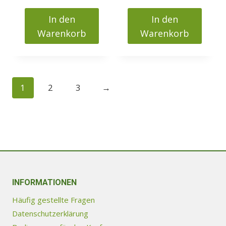
284000 Ft
244000 F
In den
In den
Warenkorb
Warenkorb
1
2
3
→
INFORMATIONEN
Häufig gestellte Fragen
Datenschutzerklärung