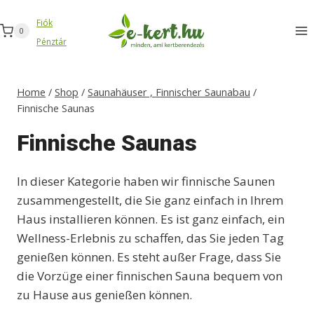
Zum
Fiók
Inhalt
0
Pénztár
springen
Home
/
Shop
/
Saunahäuser , Finnischer Saunabau
/
Finnische Saunas
Finnische Saunas
In dieser Kategorie haben wir finnische Saunen
zusammengestellt, die Sie ganz einfach in Ihrem
Haus installieren können. Es ist ganz einfach, ein
Wellness-Erlebnis zu schaffen, das Sie jeden Tag
genießen können. Es steht außer Frage, dass Sie
die Vorzüge einer finnischen Sauna bequem von
zu Hause aus genießen können.