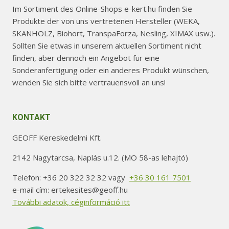
Im Sortiment des Online-Shops e-kert.hu finden Sie
Produkte der von uns vertretenen Hersteller (WEKA,
SKANHOLZ, Biohort, TranspaForza, Nesling, XIMAX usw.).
Sollten Sie etwas in unserem aktuellen Sortiment nicht
finden, aber dennoch ein Angebot für eine
Sonderanfertigung oder ein anderes Produkt wünschen,
wenden Sie sich bitte vertrauensvoll an uns!
KONTAKT
GEOFF Kereskedelmi Kft.
2142 Nagytarcsa, Naplás u.12. (MO 58-as lehajtó)
Telefon: +36 20 322 32 32 vagy
+36 30 161 7501
e-mail cím: ertekesites@geoff.hu
További adatok, céginformáció itt