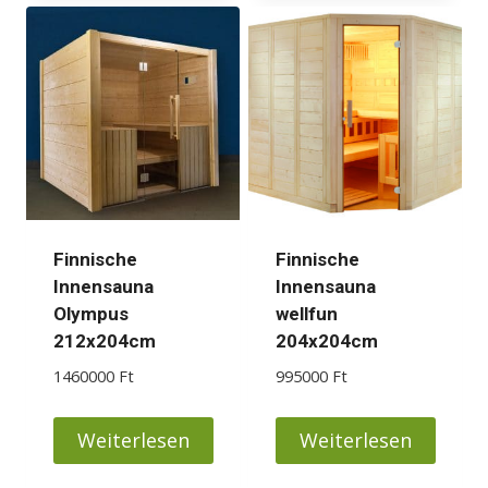
Finnische
Finnische
Innensauna
Innensauna
Olympus
wellfun
212x204cm
204x204cm
1460000
Ft
995000
Ft
Weiterlesen
Weiterlesen