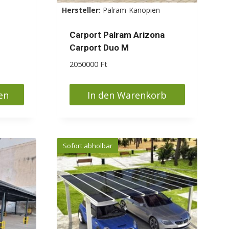
Hersteller:
Palram-Kanopien
Carport Palram Arizona
Carport Duo M
2050000
Ft
en
In den Warenkorb
Sofort abholbar