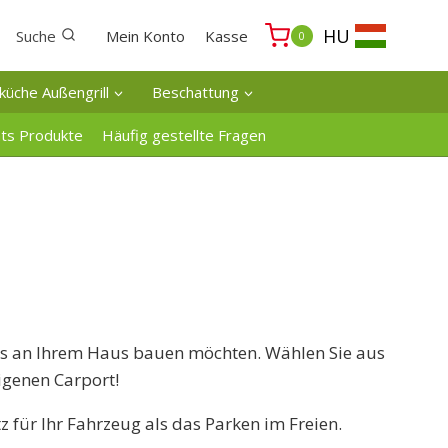
HU
Suche
Mein Konto
Kasse
0
küche Außengrill
Beschattung
ats Produkte
Häufig gestellte Fragen
utos an Ihrem Haus bauen möchten. Wählen Sie aus
igenen Carport!
z für Ihr Fahrzeug als das Parken im Freien.