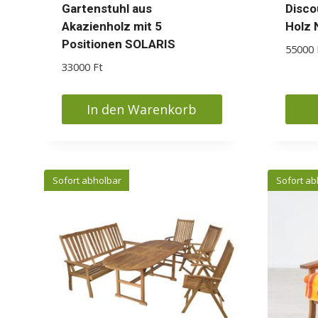
Gartenstuhl aus
Disco
Akazienholz mit 5
Holz 
Positionen SOLARIS
55000
33000
Ft
In den Warenkorb
Sofort abholbar
Sofort ab