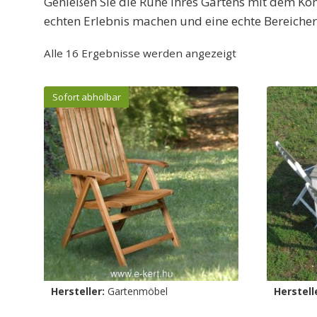
Genießen Sie die Ruhe Ihres Gartens mit dem Kom
echten Erlebnis machen und eine echte Bereicher
Alle 16 Ergebnisse werden angezeigt
Sofort abholbar
Hersteller:
Gartenmöbel
Herstell