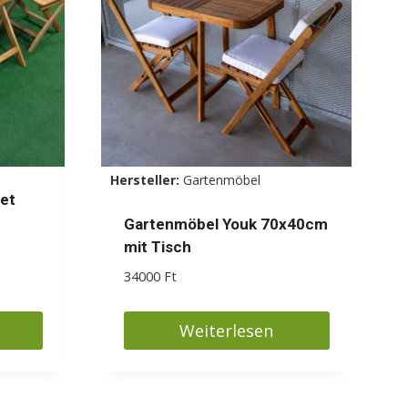
Die
Optionen
können
auf
der
Produktseite
gewählt
Hersteller:
Gartenmöbel
werden
et
Gartenmöbel Youk 70x40cm
mit Tisch
34000
Ft
Weiterlesen