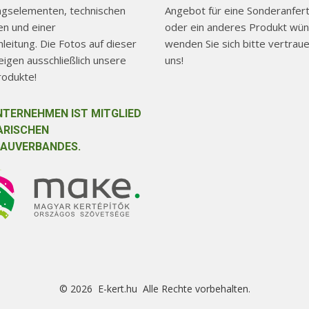
ngselementen, technischen
Angebot für eine Sonderanfer
n und einer
oder ein anderes Produkt wün
eitung. Die Fotos auf dieser
wenden Sie sich bitte vertraue
igen ausschließlich unsere
uns!
rodukte!
NTERNEHMEN IST MITGLIED
ARISCHEN
AUVERBANDES.
© 2026 E-kert.hu Alle Rechte vorbehalten.