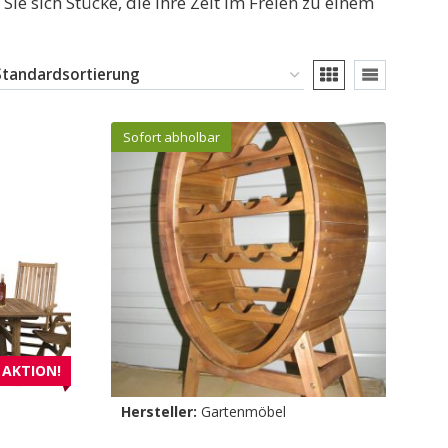
e sich Stücke, die Ihre Zeit im Freien zu einem
Sofort abholbar
AKTION!
Hersteller:
Gartenmöbel