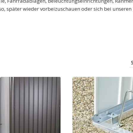
gale, Fahrradablagen, Beleuchtungseinrichtungen, Rahme
also, später wieder vorbeizuschauen oder sich bei unseren