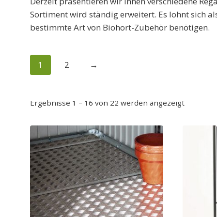
Derzeit präsentieren wir Ihnen verschiedene Re
Sortiment wird ständig erweitert. Es lohnt sich 
bestimmte Art von Biohort-Zubehör benötigen.
1
2
→
Ergebnisse 1 – 16 von 22 werden angezeigt