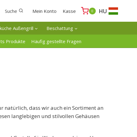
HU
Suche
Mein Konto
Kasse
0
küche Außengrill
Beschattung
ats Produkte
Häufig gestellte Fragen
natürlich, dass wir auch ein Sortiment an
esen langlebigen und stilvollen Gehäusen