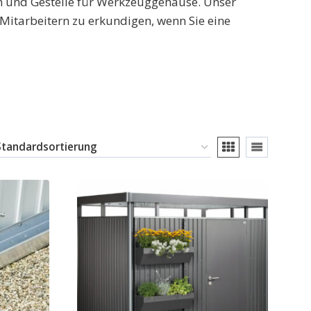
n und Gestelle für Werkzeuggehäuse. Unser
 Mitarbeitern zu erkundigen, wenn Sie eine