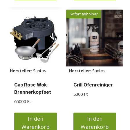
Sofort abholbar
Hersteller:
Santos
Hersteller:
Santos
Gas Rose Wok
Grill Ofenreiniger
Brennerkopfset
5300
Ft
65000
Ft
In den
In den
Warenkorb
Warenkorb