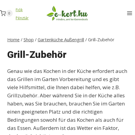
Zum
Fiók
Inhalt
0
Pénztár
springen
Home
/
Shop
/
Gartenküche Außengrill
/
Grill-Zubehör
Grill-Zubehör
Genau wie das Kochen in der Küche erfordert auch
das Grillen im Garten Vorbereitung und es gibt
viele Hilfsmittel, die Ihnen dabei helfen, wie z.B.
Grillzubehör. Aber während Sie in der Küche alles
haben, was Sie brauchen, brauchen Sie im Garten
einen geeigneten Platz und die richtigen
Bedingungen sowohl für das Kochen als auch für
das Essen. Außerdem ist das Wetter ein Faktor,