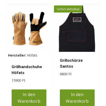
Sofort abholbar
Hersteller:
Höfats
Grillschürze
Santos
Grillhandschuhe
Höfats
6800
Ft
15900
Ft
In den
In den
Warenkorb
Warenkorb