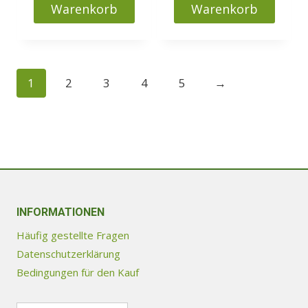
Warenkorb
Warenkorb
1
2
3
4
5
→
INFORMATIONEN
Häufig gestellte Fragen
Datenschutzerklärung
Bedingungen für den Kauf