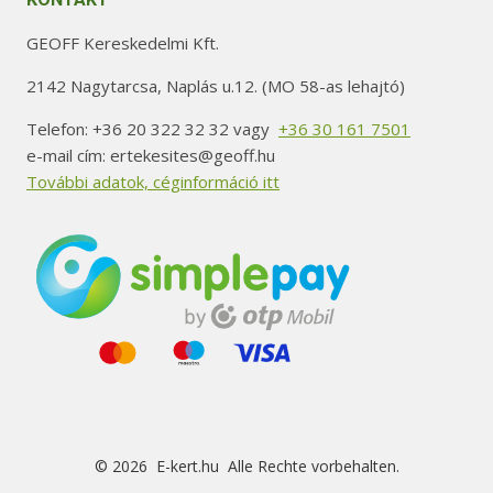
GEOFF Kereskedelmi Kft.
2142 Nagytarcsa, Naplás u.12. (MO 58-as lehajtó)
Telefon: +36 20 322 32 32 vagy
+36 30 161 7501
e-mail cím: ertekesites@geoff.hu
További adatok, céginformáció itt
© 2026 E-kert.hu Alle Rechte vorbehalten.