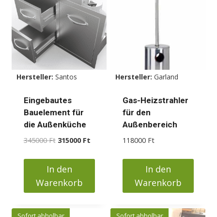
Hersteller:
Santos
Hersteller:
Garland
Eingebautes
Gas-Heizstrahler
Bauelement für
für den
die Außenküche
Außenbereich
Ursprünglicher
Aktueller
345000
Ft
315000
Ft
118000
Ft
Preis
Preis
war:
ist:
In den
In den
345000 Ft
315000 Ft.
Warenkorb
Warenkorb
Sofort abholbar
Sofort abholbar