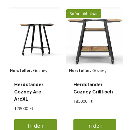
Sofort abholbar
Hersteller:
Gozney
Hersteller:
Gozney
Herdständer
Herdständer
Gozney Arc-
Gozney Grilltisch
ArcXL
185000
Ft
128000
Ft
In den
In den