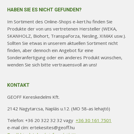
HABEN SIE ES NICHT GEFUNDEN?
Im Sortiment des Online-Shops e-kert.hu finden Sie
Produkte der von uns vertretenen Hersteller (WEKA,
SKANHOLZ, Biohort, TranspaForza, Nesling, XIMAX usw.).
Sollten Sie etwas in unserem aktuellen Sortiment nicht
finden, aber dennoch ein Angebot für eine
Sonderanfertigung oder ein anderes Produkt wünschen,
wenden Sie sich bitte vertrauensvoll an uns!
KONTAKT
GEOFF Kereskedelmi Kft.
2142 Nagytarcsa, Naplás u.12. (MO 58-as lehajtó)
Telefon: +36 20 322 32 32 vagy
+36 30 161 7501
e-mail cím: ertekesites@geoff.hu