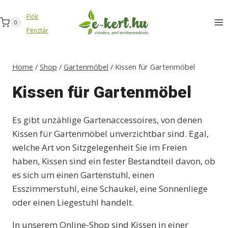
Zum
Fiók
Inhalt
0
Pénztár
springen
Home
/
Shop
/
Gartenmöbel
/
Kissen für Gartenmöbel
Kissen für Gartenmöbel
Es gibt unzählige Gartenaccessoires, von denen
Kissen für Gartenmöbel unverzichtbar sind. Egal,
welche Art von Sitzgelegenheit Sie im Freien
haben, Kissen sind ein fester Bestandteil davon, ob
es sich um einen Gartenstuhl, einen
Esszimmerstuhl, eine Schaukel, eine Sonnenliege
oder einen Liegestuhl handelt.
In unserem Online-Shop sind Kissen in einer