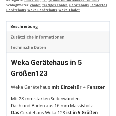
Schlagwörter:
chalet
,
fertiges Chalet
,
Gerätehaus
,
lackiertes
Gerätehaus
,
Weka Gerätehaus
,
Weka-Chalet
Beschreibung
Zusätzliche Informationen
Technische Daten
Weka Gerätehaus in 5
Größen123
Weka Gerätehaus
mit Einzeltür + Fenster
Mit 28 mm starken Seitenwänden
Dach und Boden aus 16 mm Massivholz
Das
Gerätehaus Weka 123
ist in 5 Größen