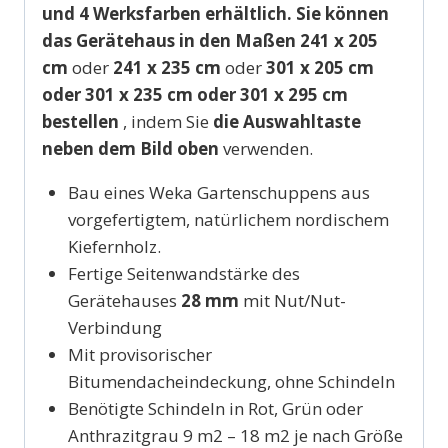
und 4 Werksfarben erhältlich. Sie können
das Gerätehaus in den Maßen 241 x 205
cm
oder
241 x 235 cm
oder
301 x 205 cm
oder 301 x 235 cm oder 301 x 295 cm
bestellen
, indem Sie
die Auswahltaste
neben dem Bild oben
verwenden.
Bau eines Weka Gartenschuppens aus
vorgefertigtem, natürlichem nordischem
Kiefernholz.
Fertige Seitenwandstärke des
Gerätehauses
28 mm
mit Nut/Nut-
Verbindung
Mit provisorischer
Bitumendacheindeckung, ohne Schindeln
Benötigte Schindeln in Rot, Grün oder
Anthrazitgrau 9 m2 – 18 m2 je nach Größe