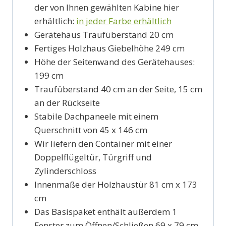
der von Ihnen gewählten Kabine hier
erhältlich:
in jeder Farbe erhältlich
Gerätehaus Traufüberstand 20 cm
Fertiges Holzhaus Giebelhöhe 249 cm
Höhe der Seitenwand des Gerätehauses:
199 cm
Traufüberstand 40 cm an der Seite, 15 cm
an der Rückseite
Stabile Dachpaneele mit einem
Querschnitt von 45 x 146 cm
Wir liefern den Container mit einer
Doppelflügeltür, Türgriff und
Zylinderschloss
Innenmaße der Holzhaustür 81 cm x 173
cm
Das Basispaket enthält außerdem 1
Fenster zum Öffnen/Schließen 69 x 79 cm