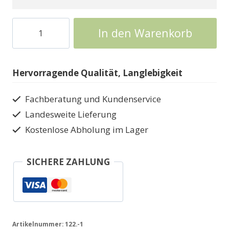
Holzschuppen
In den Warenkorb
Weka
Gerätehaus
in
Hervorragende Qualität, Langlebigkeit
5
Größen122
Fachberatung und Kundenservice
Menge
Landesweite Lieferung
Kostenlose Abholung im Lager
SICHERE ZAHLUNG
Artikelnummer:
122.-1