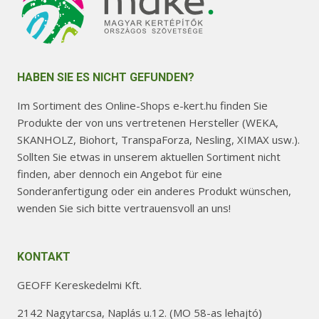
HABEN SIE ES NICHT GEFUNDEN?
Im Sortiment des Online-Shops e-kert.hu finden Sie
Produkte der von uns vertretenen Hersteller (WEKA,
SKANHOLZ, Biohort, TranspaForza, Nesling, XIMAX usw.).
Sollten Sie etwas in unserem aktuellen Sortiment nicht
finden, aber dennoch ein Angebot für eine
Sonderanfertigung oder ein anderes Produkt wünschen,
wenden Sie sich bitte vertrauensvoll an uns!
KONTAKT
GEOFF Kereskedelmi Kft.
2142 Nagytarcsa, Naplás u.12. (MO 58-as lehajtó)