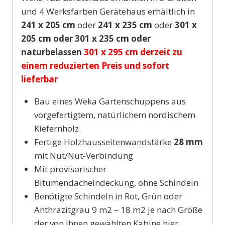
und 4 Werksfarben Gerätehaus erhältlich in
241 x 205 cm
oder
241 x 235 cm
oder
301 x
205 cm oder 301 x 235 cm oder
naturbelassen
301 x 295 cm
derzeit zu
einem
reduzierten Preis und
sofort
lieferbar
Bau eines Weka Gartenschuppens aus
vorgefertigtem, natürlichem nordischem
Kiefernholz.
Fertige Holzhausseitenwandstärke
28 mm
mit Nut/Nut-Verbindung
Mit provisorischer
Bitumendacheindeckung, ohne Schindeln
Benötigte Schindeln in Rot, Grün oder
Anthrazitgrau 9 m2 – 18 m2 je nach Größe
der von Ihnen gewählten Kabine hier