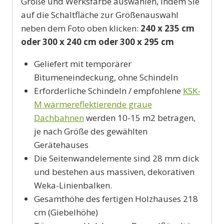
Größe und Werksfarbe auswählen, indem Sie
auf die Schaltfläche zur Größenauswahl
neben dem Foto oben klicken:
240 x 235 cm
oder 300 x 240 cm oder 300 x 295 cm
Geliefert mit temporärer
Bitumeneindeckung, ohne Schindeln
Erforderliche Schindeln / empfohlene
KSK-
M wärmereflektierende graue
Dachbahnen
werden 10-15 m2 betragen,
je nach Größe des gewählten
Gerätehauses
Die Seitenwandelemente sind 28 mm dick
und bestehen aus massiven, dekorativen
Weka-Linienbalken.
Gesamthöhe des fertigen Holzhauses 218
cm (Giebelhöhe)