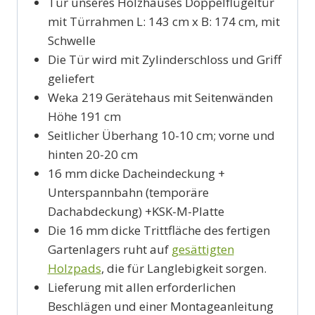
Tür unseres Holzhauses Doppelflügeltür
mit Türrahmen L: 143 cm x B: 174 cm, mit
Schwelle
Die Tür wird mit Zylinderschloss und Griff
geliefert
Weka 219 Gerätehaus mit Seitenwänden
Höhe 191 cm
Seitlicher Überhang 10-10 cm; vorne und
hinten 20-20 cm
16 mm dicke Dacheindeckung +
Unterspannbahn (temporäre
Dachabdeckung) +KSK-M-Platte
Die 16 mm dicke Trittfläche des fertigen
Gartenlagers ruht auf
gesättigten
Holzpads
, die für Langlebigkeit sorgen.
Lieferung mit allen erforderlichen
Beschlägen und einer Montageanleitung