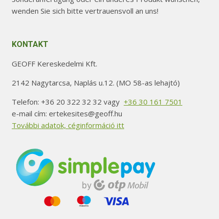
wenden Sie sich bitte vertrauensvoll an uns!
KONTAKT
GEOFF Kereskedelmi Kft.
2142 Nagytarcsa, Naplás u.12. (MO 58-as lehajtó)
Telefon: +36 20 322 32 32 vagy
+36 30 161 7501
e-mail cím: ertekesites@geoff.hu
További adatok, céginformáció itt