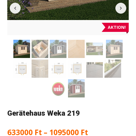
AKTION!
Gerätehaus Weka 219
Preisspanne:
633000
Ft
–
1095000
Ft