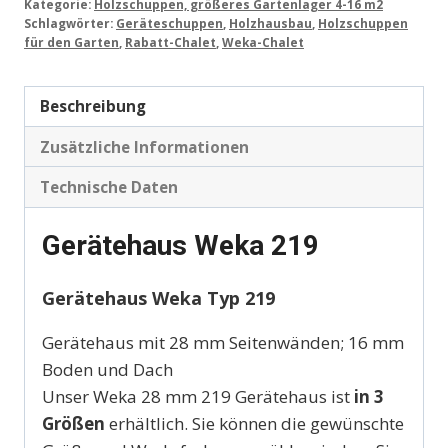
Kategorie:
Holzschuppen, größeres Gartenlager 4-16 m2
Schlagwörter:
Geräteschuppen
,
Holzhausbau
,
Holzschuppen
für den Garten
,
Rabatt-Chalet
,
Weka-Chalet
Beschreibung
Zusätzliche Informationen
Technische Daten
Gerätehaus Weka 219
Gerätehaus Weka Typ 219
Gerätehaus mit 28 mm Seitenwänden; 16 mm
Boden und Dach
Unser Weka 28 mm 219 Gerätehaus ist
in 3
Größen
erhältlich. Sie können die gewünschte