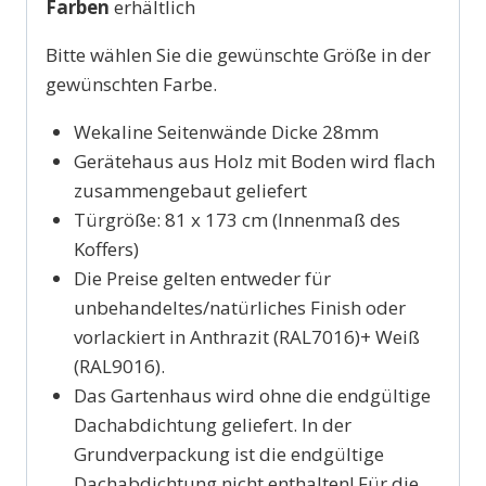
Farben
erhältlich
Bitte wählen Sie die gewünschte Größe in der
gewünschten Farbe.
Wekaline Seitenwände Dicke 28mm
Gerätehaus aus Holz mit Boden wird flach
zusammengebaut geliefert
Türgröße: 81 x 173 cm (Innenmaß des
Koffers)
Die Preise gelten entweder für
unbehandeltes/natürliches Finish oder
vorlackiert in Anthrazit (RAL7016)+ Weiß
(RAL9016).
Das Gartenhaus wird ohne die endgültige
Dachabdichtung geliefert. In der
Grundverpackung ist die endgültige
Dachabdichtung nicht enthalten! Für die