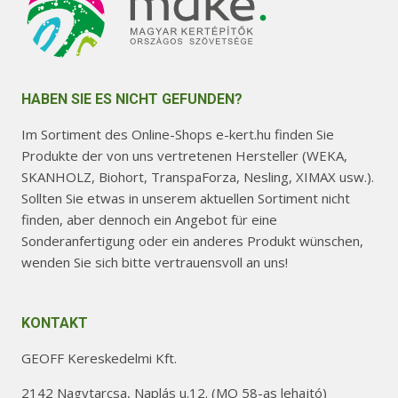
HABEN SIE ES NICHT GEFUNDEN?
Im Sortiment des Online-Shops e-kert.hu finden Sie
Produkte der von uns vertretenen Hersteller (WEKA,
SKANHOLZ, Biohort, TranspaForza, Nesling, XIMAX usw.).
Sollten Sie etwas in unserem aktuellen Sortiment nicht
finden, aber dennoch ein Angebot für eine
Sonderanfertigung oder ein anderes Produkt wünschen,
wenden Sie sich bitte vertrauensvoll an uns!
KONTAKT
GEOFF Kereskedelmi Kft.
2142 Nagytarcsa, Naplás u.12. (MO 58-as lehajtó)