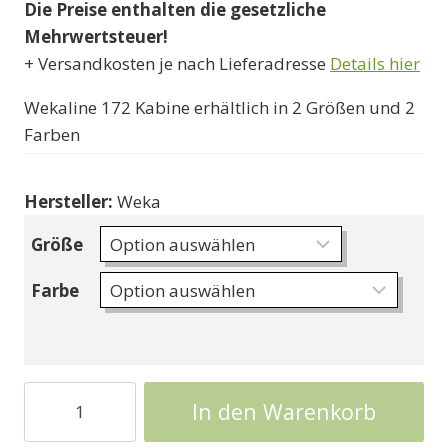
Die Preise enthalten die gesetzliche
bis
Mehrwertsteuer!
1090000 Ft
+ Versandkosten je nach Lieferadresse
Details hier
Wekaline 172 Kabine erhältlich in 2 Größen und 2
Farben
Hersteller:
Weka
Größe
Farbe
Holzhaus
In den Warenkorb
in