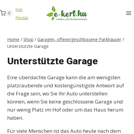
Zum
Fiók
Inhalt
0
Pénztár
springen
Home
/
Shop
/
Garagen, offene/geschlossene Parkhäuser
/
Unterstützte Garage
Unterstützte Garage
Eine überdachte Garage kann die am wenigsten
platzraubende und kostengünstigste Antwort auf
die Frage sein, wo Sie Ihr Auto unterstellen
können, wenn Sie keine geschlossene Garage und
nur wenig Platz im Hof oder um das Haus herum
haben.
Für viele Menschen ist das Auto heute nach dem