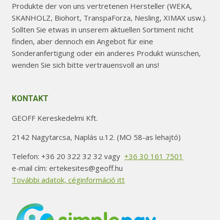
Produkte der von uns vertretenen Hersteller (WEKA,
SKANHOLZ, Biohort, TranspaForza, Nesling, XIMAX usw.).
Sollten Sie etwas in unserem aktuellen Sortiment nicht
finden, aber dennoch ein Angebot für eine
Sonderanfertigung oder ein anderes Produkt wünschen,
wenden Sie sich bitte vertrauensvoll an uns!
KONTAKT
GEOFF Kereskedelmi Kft.
2142 Nagytarcsa, Naplás u.12. (MO 58-as lehajtó)
Telefon: +36 20 322 32 32 vagy
+36 30 161 7501
e-mail cím: ertekesites@geoff.hu
További adatok, céginformáció itt