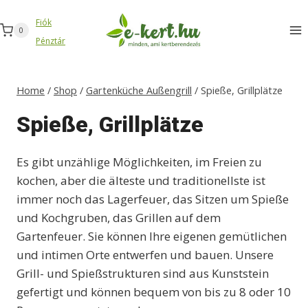
Zum
Fiók
Inhalt
0
Pénztár
springen
Home
/
Shop
/
Gartenküche Außengrill
/
Spieße, Grillplätze
Spieße, Grillplätze
Es gibt unzählige Möglichkeiten, im Freien zu
kochen, aber die älteste und traditionellste ist
immer noch das Lagerfeuer, das Sitzen um Spieße
und Kochgruben, das Grillen auf dem
Gartenfeuer. Sie können Ihre eigenen gemütlichen
und intimen Orte entwerfen und bauen. Unsere
Grill- und Spießstrukturen sind aus Kunststein
gefertigt und können bequem von bis zu 8 oder 10