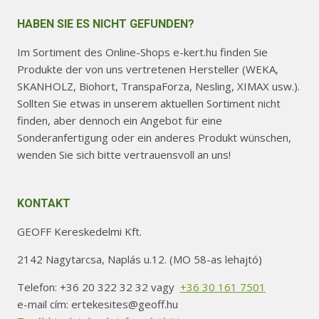
HABEN SIE ES NICHT GEFUNDEN?
Im Sortiment des Online-Shops e-kert.hu finden Sie
Produkte der von uns vertretenen Hersteller (WEKA,
SKANHOLZ, Biohort, TranspaForza, Nesling, XIMAX usw.).
Sollten Sie etwas in unserem aktuellen Sortiment nicht
finden, aber dennoch ein Angebot für eine
Sonderanfertigung oder ein anderes Produkt wünschen,
wenden Sie sich bitte vertrauensvoll an uns!
KONTAKT
GEOFF Kereskedelmi Kft.
2142 Nagytarcsa, Naplás u.12. (MO 58-as lehajtó)
Telefon: +36 20 322 32 32 vagy
+36 30 161 7501
e-mail cím: ertekesites@geoff.hu