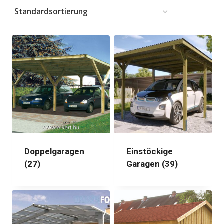
Doppelgaragen
Einstöckige
(27)
Garagen
(39)