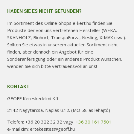
HABEN SIE ES NICHT GEFUNDEN?
Im Sortiment des Online-Shops e-kert.hu finden Sie
Produkte der von uns vertretenen Hersteller (WEKA,
SKANHOLZ, Biohort, TranspaForza, Nesling, XIMAX usw.).
Sollten Sie etwas in unserem aktuellen Sortiment nicht
finden, aber dennoch ein Angebot für eine
Sonderanfertigung oder ein anderes Produkt wünschen,
wenden Sie sich bitte vertrauensvoll an uns!
KONTAKT
GEOFF Kereskedelmi Kft.
2142 Nagytarcsa, Naplás u.12. (MO 58-as lehajtó)
Telefon: +36 20 322 32 32 vagy
+36 30 161 7501
e-mail cím: ertekesites@geoff.hu