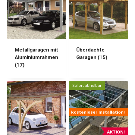
Metallgaragen mit
Überdachte
Aluminiumrahmen
Garagen
(15)
(17)
Sofort abholbar
kostenloser Installation!
AKTION!