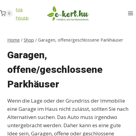
Zum
Fiók
Inhalt
0
Pénztár
springen
Home
/
Shop
/
Garagen, offene/geschlossene Parkhäuser
Garagen,
offene/geschlossene
Parkhäuser
Wenn die Lage oder der Grundriss der Immobilie
eine Garage im Haus nicht zulässt, sollten Sie nach
Alternativen suchen. Das Auto muss irgendwo
untergebracht werden. Daher kann es eine gute
Idee sein, Garagen, offene oder geschlossene