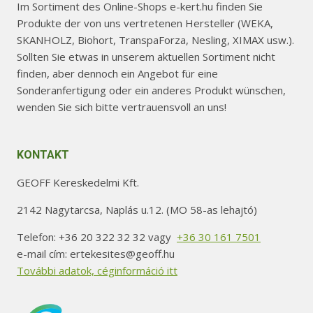
Im Sortiment des Online-Shops e-kert.hu finden Sie
Produkte der von uns vertretenen Hersteller (WEKA,
SKANHOLZ, Biohort, TranspaForza, Nesling, XIMAX usw.).
Sollten Sie etwas in unserem aktuellen Sortiment nicht
finden, aber dennoch ein Angebot für eine
Sonderanfertigung oder ein anderes Produkt wünschen,
wenden Sie sich bitte vertrauensvoll an uns!
KONTAKT
GEOFF Kereskedelmi Kft.
2142 Nagytarcsa, Naplás u.12. (MO 58-as lehajtó)
Telefon: +36 20 322 32 32 vagy
+36 30 161 7501
e-mail cím: ertekesites@geoff.hu
További adatok, céginformáció itt