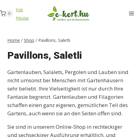
Zum
Fiók
Inhalt
0
Pénztár
springen
Home
/
Shop
/
Pavillons, Saletli
Pavillons, Saletli
Gartenlauben, Salalets, Pergolen und Lauben sind
nicht umsonst bei Menschen mit Gartenhäusern
sehr beliebt. Ihre Vielseitigkeit ist nur durch Ihre
Fantasie begrenzt. Gartenlauben und Filagorien
schaffen einen ganz eigenen, gemütlichen Teil des
Gartens, auch wenn sie an den Seiten offen sind.
Sie sind in unserem Online-Shop in rechteckiger
und sechseckiger Ausführung erhältlich, und