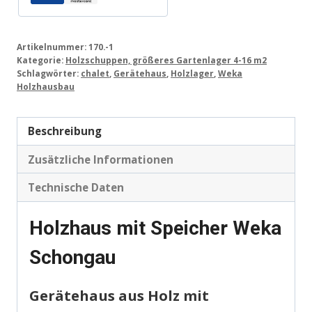
Artikelnummer:
170.-1
Kategorie:
Holzschuppen, größeres Gartenlager 4-16 m2
Schlagwörter:
chalet
,
Gerätehaus
,
Holzlager
,
Weka
Holzhausbau
Beschreibung
Zusätzliche Informationen
Technische Daten
Holzhaus mit Speicher Weka
Schongau
Gerätehaus aus Holz mit