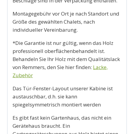
Beschläge sind in der Verpackung enthalten.
Montagegebühr vor Ort je nach Standort und
Größe des gewählten Chalets, nach
individueller Vereinbarung.
*Die Garantie ist nur gültig, wenn das Holz
professionell oberflächenbehandelt ist.
Behandeln Sie Ihr Holz mit dem Qualitätslack
von Remmers, den Sie hier finden:
Lacke,
Zubehör
Das Tür-Fenster-Layout unserer Kabine ist
austauschbar, d.h. sie kann
spiegelsymmetrisch montiert werden
Es gibt fast kein Gartenhaus, das nicht ein
Gerätehaus braucht. Ein
Gartengeräteschuppen aus Holz bietet einen