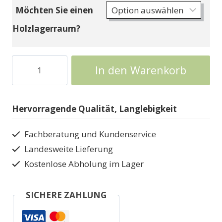
Möchten Sie einen
Holzlagerraum?
Holzhaus
In den Warenkorb
mit
Speicher
Weka
Hervorragende Qualität, Langlebigkeit
Schongau
Menge
Fachberatung und Kundenservice
Landesweite Lieferung
Kostenlose Abholung im Lager
SICHERE ZAHLUNG