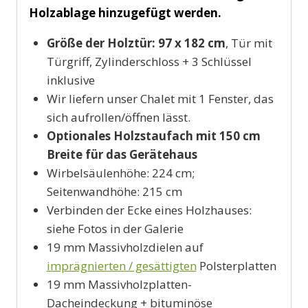
Holzablage hinzugefügt werden.
Größe der Holztür: 97 x 182 cm
, Tür mit
Türgriff, Zylinderschloss + 3 Schlüssel
inklusive
Wir liefern unser Chalet mit 1 Fenster, das
sich aufrollen/öffnen lässt.
Optionales Holzstaufach mit 150 cm
Breite für das Gerätehaus
Wirbelsäulenhöhe: 224 cm;
Seitenwandhöhe: 215 cm
Verbinden der Ecke eines Holzhauses:
siehe Fotos in der Galerie
19 mm Massivholzdielen auf
imprägnierten / gesättigten
Polsterplatten
19 mm Massivholzplatten-
Dacheindeckung + bituminöse