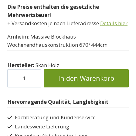
Die Preise enthalten die gesetzliche
Mehrwertsteuer!
+ Versandkosten je nach Lieferadresse
Details hier
Arnheim: Massive Blockhaus
Wochenendhauskonstruktion 670*444cm
Hersteller:
Skan Holz
Wochenend-
In den Warenkorb
Chalet
Arnheim
Blockhaus
Hervorragende Qualität, Langlebigkeit
Menge
Fachberatung und Kundenservice
Landesweite Lieferung
Kostenlose Abholung im Lager