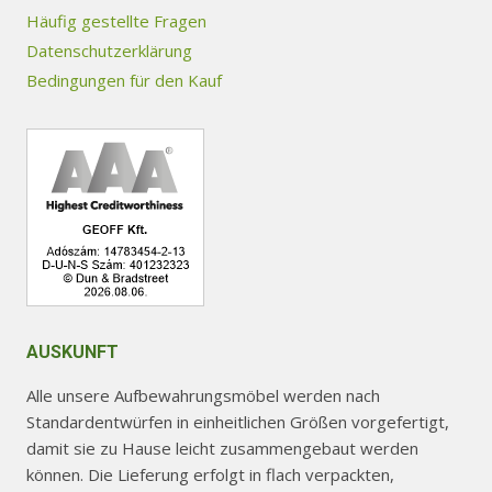
Optionen
Häufig gestellte Fragen
können
Datenschutzerklärung
auf
Bedingungen für den Kauf
der
Produktseite
gewählt
werden
AUSKUNFT
Alle unsere Aufbewahrungsmöbel werden nach
Standardentwürfen in einheitlichen Größen vorgefertigt,
damit sie zu Hause leicht zusammengebaut werden
können. Die Lieferung erfolgt in flach verpackten,