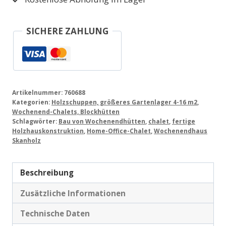
SICHERE ZAHLUNG
Artikelnummer:
760688
Kategorien:
Holzschuppen, größeres Gartenlager 4-16 m2
,
Wochenend-Chalets, Blockhütten
Schlagwörter:
Bau von Wochenendhütten
,
chalet
,
fertige
Holzhauskonstruktion
,
Home-Office-Chalet
,
Wochenendhaus
Skanholz
Beschreibung
Zusätzliche Informationen
Technische Daten