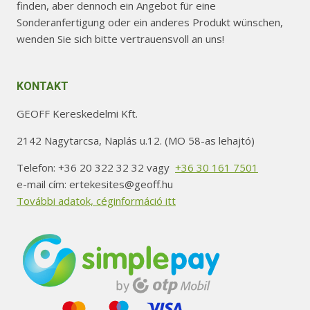
finden, aber dennoch ein Angebot für eine
Sonderanfertigung oder ein anderes Produkt wünschen,
wenden Sie sich bitte vertrauensvoll an uns!
KONTAKT
GEOFF Kereskedelmi Kft.
2142 Nagytarcsa, Naplás u.12. (MO 58-as lehajtó)
Telefon: +36 20 322 32 32 vagy
+36 30 161 7501
e-mail cím: ertekesites@geoff.hu
További adatok, céginformáció itt