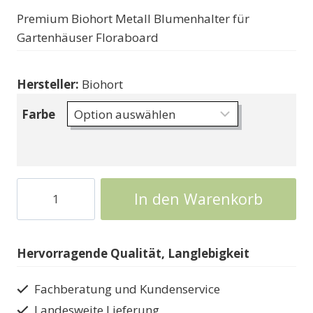
Premium Biohort Metall Blumenhalter für
Gartenhäuser Floraboard
Hersteller:
Biohort
Farbe
Biohort
In den Warenkorb
Blumenkasten
FloraBoard
Menge
Hervorragende Qualität, Langlebigkeit
Fachberatung und Kundenservice
Landesweite Lieferung