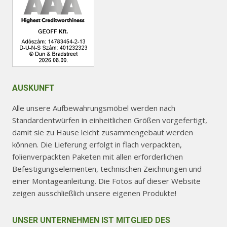
gewählt
gewählt
werden
werden
AUSKUNFT
Alle unsere Aufbewahrungsmöbel werden nach
Standardentwürfen in einheitlichen Größen vorgefertigt,
damit sie zu Hause leicht zusammengebaut werden
können. Die Lieferung erfolgt in flach verpackten,
folienverpackten Paketen mit allen erforderlichen
Befestigungselementen, technischen Zeichnungen und
einer Montageanleitung. Die Fotos auf dieser Website
zeigen ausschließlich unsere eigenen Produkte!
UNSER UNTERNEHMEN IST MITGLIED DES