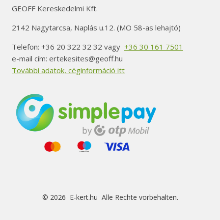
GEOFF Kereskedelmi Kft.
2142 Nagytarcsa, Naplás u.12. (MO 58-as lehajtó)
Telefon: +36 20 322 32 32 vagy
+36 30 161 7501
e-mail cím: ertekesites@geoff.hu
További adatok, céginformáció itt
© 2026 E-kert.hu Alle Rechte vorbehalten.