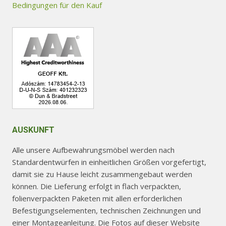
auf
Bedingungen für den Kauf
der
Produktseite
gewählt
werden
AUSKUNFT
Alle unsere Aufbewahrungsmöbel werden nach
Standardentwürfen in einheitlichen Größen vorgefertigt,
damit sie zu Hause leicht zusammengebaut werden
können. Die Lieferung erfolgt in flach verpackten,
folienverpackten Paketen mit allen erforderlichen
Befestigungselementen, technischen Zeichnungen und
einer Montageanleitung. Die Fotos auf dieser Website