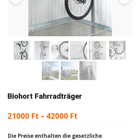
Biohort Fahrradträger
Preisspanne:
21000
Ft
–
42000
Ft
21000 Ft
Die Preise enthalten die gesetzliche
bis