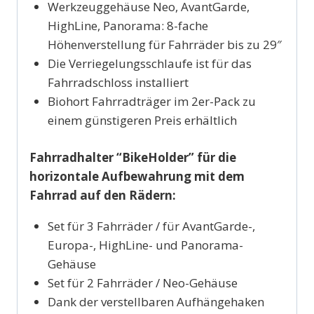
Werkzeuggehäuse Neo, AvantGarde,
HighLine, Panorama: 8-fache
Höhenverstellung für Fahrräder bis zu 29″
Die Verriegelungsschlaufe ist für das
Fahrradschloss installiert
Biohort Fahrradträger im 2er-Pack zu
einem günstigeren Preis erhältlich
Fahrradhalter “BikeHolder” für die
horizontale Aufbewahrung mit dem
Fahrrad auf den Rädern:
Set für 3 Fahrräder / für AvantGarde-,
Europa-, HighLine- und Panorama-
Gehäuse
Set für 2 Fahrräder / Neo-Gehäuse
Dank der verstellbaren Aufhängehaken