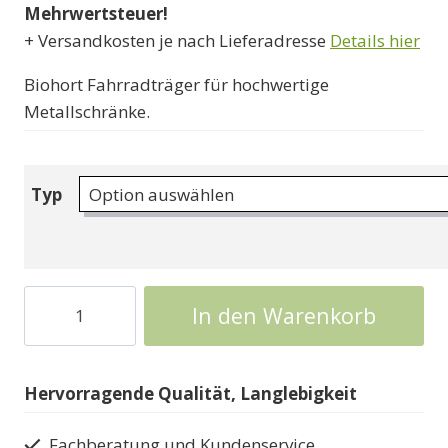
Mehrwertsteuer!
42000 Ft
+ Versandkosten je nach Lieferadresse
Details hier
Biohort Fahrradträger für hochwertige
Metallschränke.
Typ
Biohort
In den Warenkorb
Fahrradträger
Menge
Hervorragende Qualität, Langlebigkeit
Fachberatung und Kundenservice