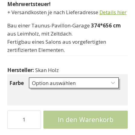
Mehrwertsteuer!
2660000 Ft
+ Versandkosten je nach Lieferadresse
Details hier
Bau einer Taunus-Pavillon-Garage
374*656 cm
aus Leimholz, mit Zeltdach.
Fertigbau eines Salons aus vorgefertigten
zertifizierten Elementen.
Hersteller:
Skan Holz
Farbe
Garage
In den Warenkorb
Pavillon
Taunus