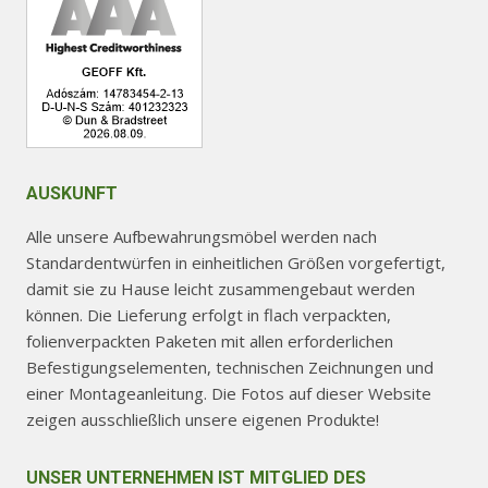
gewählt
werden
AUSKUNFT
Alle unsere Aufbewahrungsmöbel werden nach
Standardentwürfen in einheitlichen Größen vorgefertigt,
damit sie zu Hause leicht zusammengebaut werden
können. Die Lieferung erfolgt in flach verpackten,
folienverpackten Paketen mit allen erforderlichen
Befestigungselementen, technischen Zeichnungen und
einer Montageanleitung. Die Fotos auf dieser Website
zeigen ausschließlich unsere eigenen Produkte!
UNSER UNTERNEHMEN IST MITGLIED DES