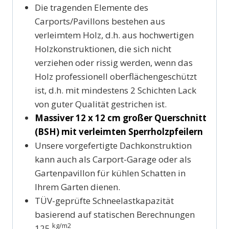
Die tragenden Elemente des
Carports/Pavillons bestehen aus
verleimtem Holz, d.h. aus hochwertigen
Holzkonstruktionen, die sich nicht
verziehen oder rissig werden, wenn das
Holz professionell oberflächengeschützt
ist, d.h. mit mindestens 2 Schichten Lack
von guter Qualität gestrichen ist.
Massiver 12 x 12 cm großer Querschnitt
(BSH) mit verleimten Sperrholzpfeilern
Unsere vorgefertigte Dachkonstruktion
kann auch als Carport-Garage oder als
Gartenpavillon für kühlen Schatten in
Ihrem Garten dienen.
TÜV-geprüfte Schneelastkapazität
basierend auf statischen Berechnungen
kg/m2
125