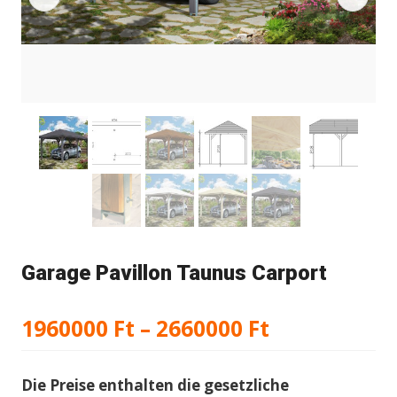
Garage Pavillon Taunus Carport
Preisspann
1960000
Ft
–
2660000
Ft
1960000 Ft
Die Preise enthalten die gesetzliche
bis