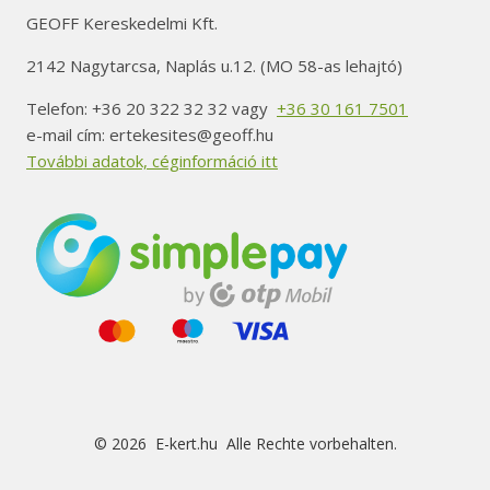
GEOFF Kereskedelmi Kft.
2142 Nagytarcsa, Naplás u.12. (MO 58-as lehajtó)
Telefon: +36 20 322 32 32 vagy
+36 30 161 7501
e-mail cím: ertekesites@geoff.hu
További adatok, céginformáció itt
© 2026 E-kert.hu Alle Rechte vorbehalten.