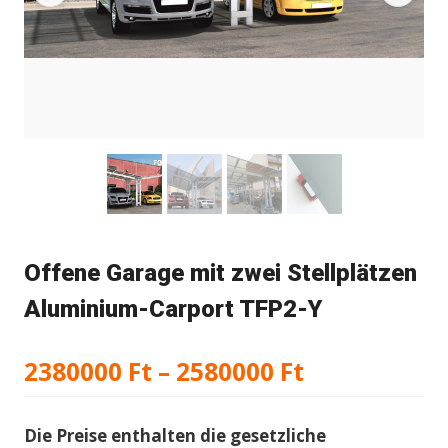
Offene Garage mit zwei Stellplätzen
Aluminium-Carport TFP2-Y
Preisspann
2380000
Ft
–
2580000
Ft
2380000 Ft
Die Preise enthalten die gesetzliche