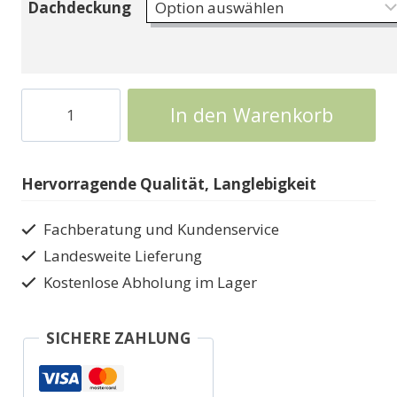
Dachdeckung
Offene
In den Warenkorb
Garage
Duo
618
Hervorragende Qualität, Langlebigkeit
Carport
in
Fachberatung und Kundenservice
verschiedenen
Landesweite Lieferung
Größen
Kostenlose Abholung im Lager
Menge
SICHERE ZAHLUNG