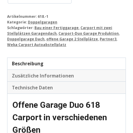
Artikelnummer:
618.-1
Kategorie:
Doppelgaragen
Schlagwörter:
Bau einer Fertiggarage
,
Carport mit zwei
Stellplätzen Garagendach
,
Carport-Duo Garage Produktion
,
Doppelgarage Dach
,
offene Garage 2 Stellplätze
,
Partner3
,
Weka Carport Autoabstellplatz
Beschreibung
Zusätzliche Informationen
Technische Daten
Offene Garage Duo 618
Carport in verschiedenen
Größen