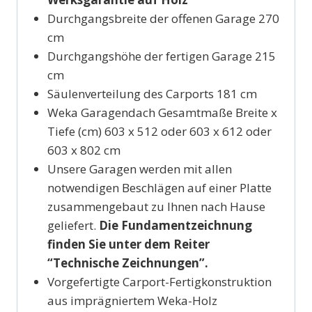
Durchgangsbreite der offenen Garage 270
cm
Durchgangshöhe der fertigen Garage 215
cm
Säulenverteilung des Carports 181 cm
Weka Garagendach Gesamtmaße Breite x
Tiefe (cm) 603 x 512 oder 603 x 612 oder
603 x 802 cm
Unsere Garagen werden mit allen
notwendigen Beschlägen auf einer Platte
zusammengebaut zu Ihnen nach Hause
geliefert.
Die Fundamentzeichnung
finden Sie unter dem Reiter
“Technische Zeichnungen”.
Vorgefertigte Carport-Fertigkonstruktion
aus imprägniertem Weka-Holz