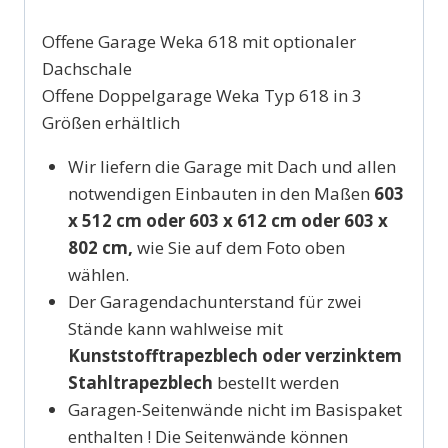
Offene Garage Weka 618 mit optionaler
Dachschale
Offene Doppelgarage Weka Typ 618 in 3
Größen erhältlich
Wir liefern die Garage mit Dach und allen
notwendigen Einbauten in den Maßen
603
x 512 cm oder 603 x 612 cm oder 603 x
802 cm,
wie Sie auf dem Foto oben
wählen.
Der Garagendachunterstand für zwei
Stände kann wahlweise mit
Kunststofftrapezblech oder verzinktem
Stahltrapezblech
bestellt werden
Garagen-Seitenwände nicht im Basispaket
enthalten ! Die Seitenwände können