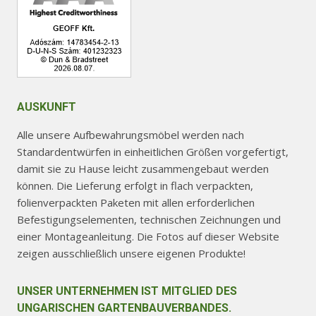
werden
werden
AUSKUNFT
Alle unsere Aufbewahrungsmöbel werden nach
Standardentwürfen in einheitlichen Größen vorgefertigt,
damit sie zu Hause leicht zusammengebaut werden
können. Die Lieferung erfolgt in flach verpackten,
folienverpackten Paketen mit allen erforderlichen
Befestigungselementen, technischen Zeichnungen und
einer Montageanleitung. Die Fotos auf dieser Website
zeigen ausschließlich unsere eigenen Produkte!
UNSER UNTERNEHMEN IST MITGLIED DES
UNGARISCHEN GARTENBAUVERBANDES.