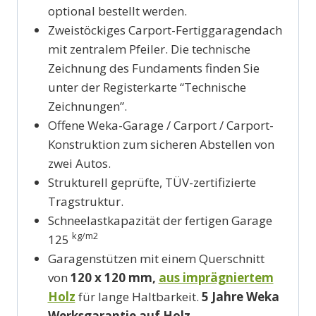
optional bestellt werden.
Zweistöckiges Carport-Fertiggaragendach
mit zentralem Pfeiler. Die technische
Zeichnung des Fundaments finden Sie
unter der Registerkarte “Technische
Zeichnungen”.
Offene Weka-Garage / Carport / Carport-
Konstruktion zum sicheren Abstellen von
zwei Autos.
Strukturell geprüfte, TÜV-zertifizierte
Tragstruktur.
Schneelastkapazität der fertigen Garage
kg/m2
125
Garagenstützen mit einem Querschnitt
von
120 x 120 mm,
aus imprägniertem
Holz
für lange Haltbarkeit.
5 Jahre Weka
Werksgarantie auf Holz