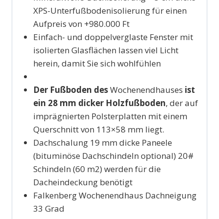
XPS-Unterfußbodenisolierung für einen
Aufpreis von +980.000 Ft
Einfach- und doppelverglaste Fenster mit
isolierten Glasflächen lassen viel Licht
herein, damit Sie sich wohlfühlen
Der Fußboden des
Wochenendhauses
ist
ein 28 mm dicker Holzfußboden
, der auf
imprägnierten Polsterplatten mit einem
Querschnitt von 113×58 mm liegt.
Dachschalung 19 mm dicke Paneele
(bituminöse Dachschindeln optional) 20#
Schindeln (60 m2) werden für die
Dacheindeckung benötigt
Falkenberg Wochenendhaus Dachneigung
33 Grad