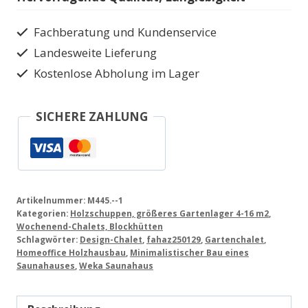
Menge
Fachberatung und Kundenservice
Landesweite Lieferung
Kostenlose Abholung im Lager
SICHERE ZAHLUNG
Artikelnummer:
M445.--1
Kategorien:
Holzschuppen, größeres Gartenlager 4-16 m2
,
Wochenend-Chalets, Blockhütten
Schlagwörter:
Design-Chalet
,
fahaz250129
,
Gartenchalet
,
Homeoffice Holzhausbau
,
Minimalistischer Bau eines
Saunahauses
,
Weka Saunahaus