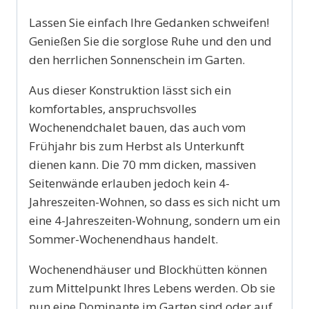
Lassen Sie einfach Ihre Gedanken schweifen!
Genießen Sie die sorglose Ruhe und den
und
den herrlichen Sonnenschein im Garten.
Aus dieser Konstruktion lässt sich ein
komfortables, anspruchsvolles
Wochenendchalet bauen, das auch vom
Frühjahr bis zum Herbst als Unterkunft
dienen kann. Die 70 mm dicken, massiven
Seitenwände erlauben jedoch kein 4-
Jahreszeiten-Wohnen, so dass es sich nicht um
eine 4-Jahreszeiten-Wohnung, sondern um ein
Sommer-Wochenendhaus handelt.
Wochenendhäuser und Blockhütten können
zum Mittelpunkt Ihres Lebens werden. Ob sie
nun eine Dominante im Garten sind oder auf