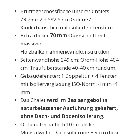
Bruttogeschossfläche unseres Chalets
29,75 m2 + 5*2,57 m Galerie /
Kinderhäuschen mit isolierten Fenstern
Extra dicker
70 mm
Querschnitt mit
massiver
Holzbalkenrahmenwandkonstruktion
Seitenwandhöhe 249 cm; Orom-Höhe 404
cm; Traufüberstände 40-40 cm rundum.
Gebäudefenster: 1 Doppeltür + 4 Fenster
mit Isolierverglasung ISO-Norm: 4 mm+4
mm
Das Chalet
wird im Basisangebot in
naturbelassener Ausführung geliefert,
ohne Dach- und Bodenisolierung.
Optional erhältlich 10 cm dicke
Mineralwolle-Dachisolierung + 5 cm dicke