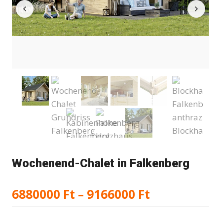
Wochenend-Chalet in Falkenberg
Preisspann
6880000
Ft
–
9166000
Ft
6880000 Ft