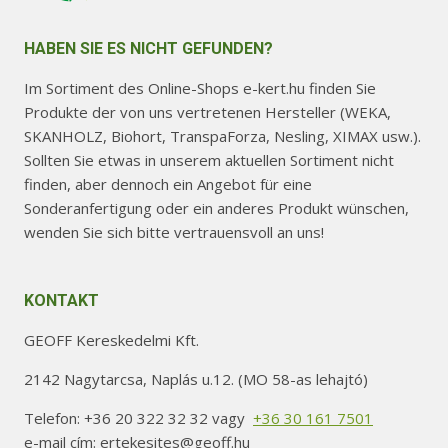
HABEN SIE ES NICHT GEFUNDEN?
Im Sortiment des Online-Shops e-kert.hu finden Sie
Produkte der von uns vertretenen Hersteller (WEKA,
SKANHOLZ, Biohort, TranspaForza, Nesling, XIMAX usw.).
Sollten Sie etwas in unserem aktuellen Sortiment nicht
finden, aber dennoch ein Angebot für eine
Sonderanfertigung oder ein anderes Produkt wünschen,
wenden Sie sich bitte vertrauensvoll an uns!
KONTAKT
GEOFF Kereskedelmi Kft.
2142 Nagytarcsa, Naplás u.12. (MO 58-as lehajtó)
Telefon: +36 20 322 32 32 vagy
+36 30 161 7501
e-mail cím: ertekesites@geoff.hu