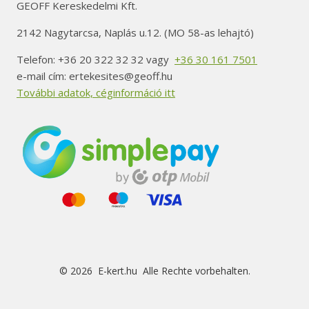
GEOFF Kereskedelmi Kft.
2142 Nagytarcsa, Naplás u.12. (MO 58-as lehajtó)
Telefon: +36 20 322 32 32 vagy
+36 30 161 7501
e-mail cím: ertekesites@geoff.hu
További adatok, céginformáció itt
© 2026 E-kert.hu Alle Rechte vorbehalten.