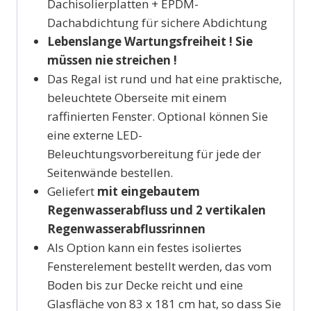
Dachisolierplatten + EPDM-
Dachabdichtung für sichere Abdichtung
Lebenslange Wartungsfreiheit ! Sie
müssen nie streichen !
Das Regal ist rund und hat eine praktische,
beleuchtete Oberseite mit einem
raffinierten Fenster. Optional können Sie
eine externe LED-
Beleuchtungsvorbereitung für jede der
Seitenwände bestellen.
Geliefert
mit eingebautem
Regenwasserabfluss und 2 vertikalen
Regenwasserabflussrinnen
Als Option kann ein festes isoliertes
Fensterelement bestellt werden, das vom
Boden bis zur Decke reicht und eine
Glasfläche von 83 x 181 cm hat, so dass Sie