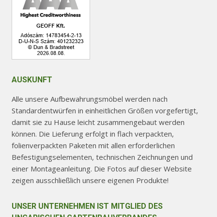
werden
AUSKUNFT
Alle unsere Aufbewahrungsmöbel werden nach
Standardentwürfen in einheitlichen Größen vorgefertigt,
damit sie zu Hause leicht zusammengebaut werden
können. Die Lieferung erfolgt in flach verpackten,
folienverpackten Paketen mit allen erforderlichen
Befestigungselementen, technischen Zeichnungen und
einer Montageanleitung. Die Fotos auf dieser Website
zeigen ausschließlich unsere eigenen Produkte!
UNSER UNTERNEHMEN IST MITGLIED DES