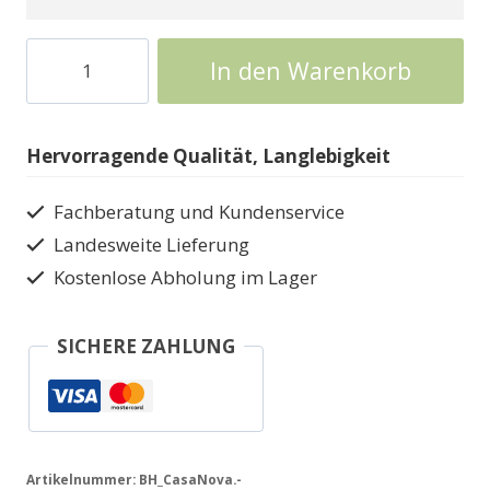
CasaNova
In den Warenkorb
Premium
Gartenhaus
aus
Hervorragende Qualität, Langlebigkeit
Metall
Menge
Fachberatung und Kundenservice
Landesweite Lieferung
Kostenlose Abholung im Lager
SICHERE ZAHLUNG
Artikelnummer:
BH_CasaNova.-