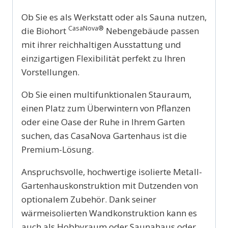
Ob Sie es als Werkstatt oder als Sauna nutzen,
CasaNova®
die Biohort
Nebengebäude passen
mit ihrer reichhaltigen Ausstattung und
einzigartigen Flexibilität perfekt zu Ihren
Vorstellungen.
Ob Sie einen multifunktionalen Stauraum,
einen Platz zum Überwintern von Pflanzen
oder eine Oase der Ruhe in Ihrem Garten
suchen, das CasaNova Gartenhaus ist die
Premium-Lösung.
Anspruchsvolle, hochwertige isolierte Metall-
Gartenhauskonstruktion mit Dutzenden von
optionalem Zubehör. Dank seiner
wärmeisolierten Wandkonstruktion kann es
auch als Hobbyraum oder Saunahaus oder