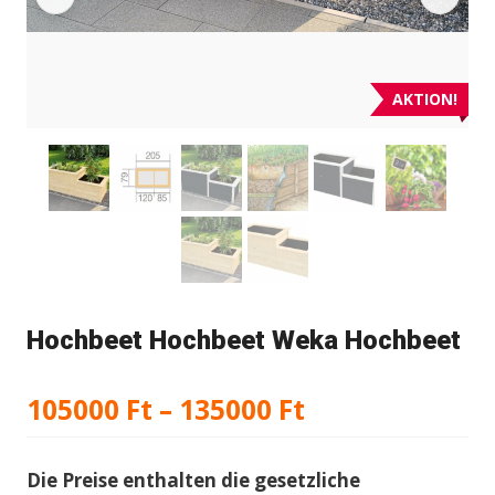
AKTION!
Hochbeet Hochbeet Weka Hochbeet
Preisspanne:
105000
Ft
–
135000
Ft
105000 Ft
Die Preise enthalten die gesetzliche
bis