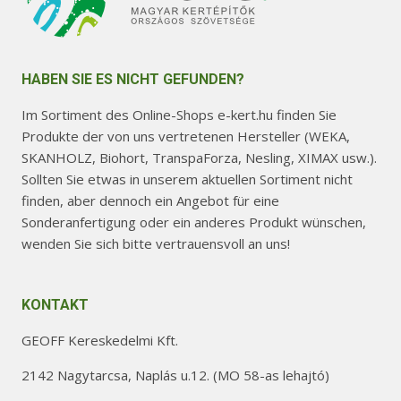
HABEN SIE ES NICHT GEFUNDEN?
Im Sortiment des Online-Shops e-kert.hu finden Sie
Produkte der von uns vertretenen Hersteller (WEKA,
SKANHOLZ, Biohort, TranspaForza, Nesling, XIMAX usw.).
Sollten Sie etwas in unserem aktuellen Sortiment nicht
finden, aber dennoch ein Angebot für eine
Sonderanfertigung oder ein anderes Produkt wünschen,
wenden Sie sich bitte vertrauensvoll an uns!
KONTAKT
GEOFF Kereskedelmi Kft.
2142 Nagytarcsa, Naplás u.12. (MO 58-as lehajtó)