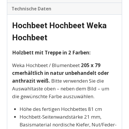
Technische Daten
Hochbeet Hochbeet Weka
Hochbeet
Holzbett mit Treppe in 2 Farben:
Weka Hochbeet / Blumenbeet
205 x 79
cm
erhältlich in
natur unbehandelt oder
anthrazit weiß.
Bitte verwenden Sie die
Auswahltaste oben – neben dem Bild – um
die gewünschte Farbe auszuwählen.
Höhe des fertigen Hochbettes 81 cm
Hochbett-Seitenwandstärke 21 mm,
Basismaterial nordische Kiefer, Nut/Feder-