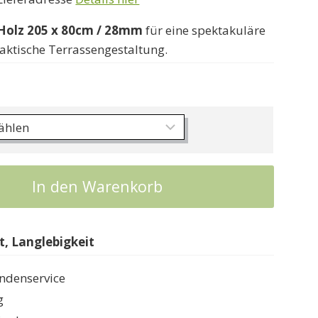
169000 Ft
Holz
205 x 80cm
/ 28mm
für eine spektakuläre
aktische Terrassengestaltung.
In den Warenkorb
, Langlebigkeit
ndenservice
g