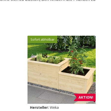
Sofort abholbar
AKTION!
Hersteller:
Weka