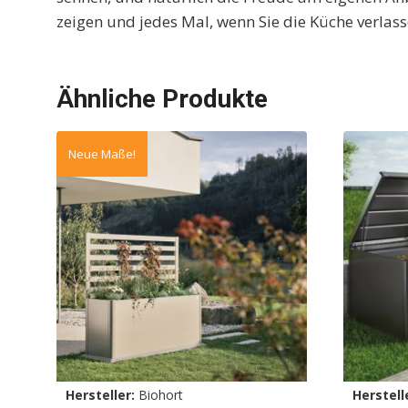
zeigen und jedes Mal, wenn Sie die Küche verlasse
Ähnliche Produkte
Neue Maße!
Hersteller:
Biohort
Herstell