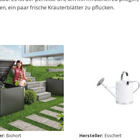
n, ein paar frische Kräuterblätter zu pflücken.
er:
Biohort
Hersteller:
Esschert