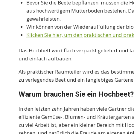
Bevor Sie die Beete bepflanzen, müssen die H
aus hochwertigem Mutterboden bestehen. Daru
gewährleisten.
Wir können von der Wiederauffüllung der bio
Klicken Sie hier, um den praktischen und pra
Das Hochbett wird flach verpackt geliefert und l
und einfach aufbauen.
Als praktischer Raumteiler wird es das bestimme
zu verlegendes Beet und ein langlebiges Garten
Warum brauchen Sie ein Hochbeet?
In den letzten zehn Jahren haben viele Gärtner 
effiziente Gemüse-, Blumen- und Kräutergärten a
zu viel Arbeit ist, aber ein kleiner Bereich mit 
sehnen, und natürlich die Freude am eigenen Anba