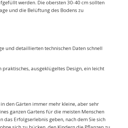
fgefüllt werden. Die obersten 30-40 cm sollten
nage und die Belüftung des Bodens zu
ge und detaillierten technischen Daten schnell
praktisches, ausgeklügeltes Design, ein leicht
 in den Gärten immer mehr kleine, aber sehr
eines ganzen Gartens für die meisten Menschen
nen das Erfolgserlebnis geben, nach dem Sie sich
 ohne sich zu bücken, den Kindern die Pflanzen zu