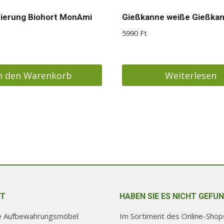
ierung Biohort MonAmi
Gießkanne weiße Gießka
5990
Ft
n den Warenkorb
Weiterlesen
T
HABEN SIE ES NICHT GEFU
re Aufbewahrungsmöbel
Im Sortiment des Online-Shops