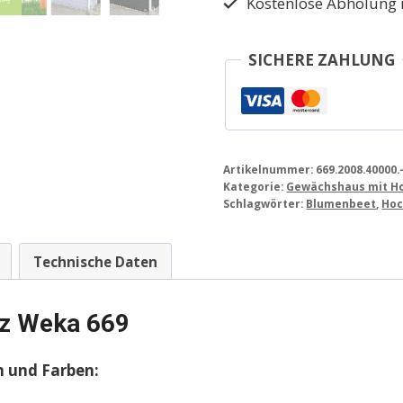
Kostenlose Abholung 
SICHERE ZAHLUNG
Artikelnummer:
669.2008.40000.
Kategorie:
Gewächshaus mit H
Schlagwörter:
Blumenbeet
,
Hoc
Technische Daten
lz Weka 669
 und Farben: