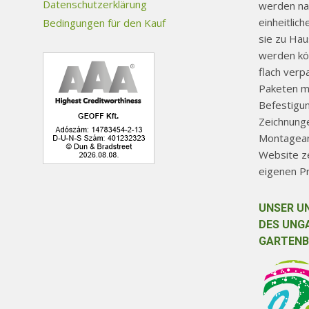
der
Datenschutzerklärung
werden na
Produktseite
einheitlic
Bedingungen für den Kauf
sie zu Ha
gewählt
werden kön
werden
flach verp
Paketen mi
Befestigu
Zeichnunge
Montageanl
Website ze
eigenen P
UNSER U
DES UNG
GARTENB