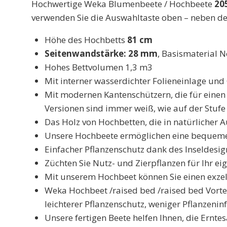
Hochwertige Weka Blumenbeete / Hochbeete
20
verwenden Sie die Auswahltaste oben – neben d
Höhe des Hochbetts
81 cm
Seitenwandstärke: 28 mm
, Basismaterial 
Hohes Bettvolumen 1,3 m3
Mit interner wasserdichter Folieneinlage un
Mit modernen Kantenschützern, die für einen 
Versionen sind immer weiß, wie auf der Stufe
Das Holz von Hochbetten, die in natürlicher 
Unsere Hochbeete ermöglichen eine bequeme P
Einfacher Pflanzenschutz dank des Inseldesig
Züchten Sie Nutz- und Zierpflanzen für Ihr e
Mit unserem Hochbeet können Sie einen exzel
Weka Hochbeet /raised bed /raised bed Vorte
leichterer Pflanzenschutz, weniger Pflanzenin
Unsere fertigen Beete helfen Ihnen, die Ernte