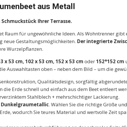
lumenbeet aus Metall
Schmuckstück Ihrer Terrasse.
net Raum für ungewöhnliche Ideen. Als Wohntrenner gibt 
lig neue Gestaltungsmöglichkeiten.
Der integrierte Zwi
ere Wurzelpflanzen.
53 x 53 cm, 102 x 53 cm, 152 x 53 cm
oder
152*152 cm
 die Auswahltasten oben – neben dem Bild – um die gew
enkonstruktion, Qualitätsdesign, sorgfältig abgerundet
 die Erde schnell und einfach aus dem Beet entleert wer
rverzinktem Stahlblech + mehrschichtiger Lackierung.
r
Dunkelgraumetallic
. Wählen Sie die richtige Größe un
Erde, wodurch Sie teures Material und wertvolle Zeit spa