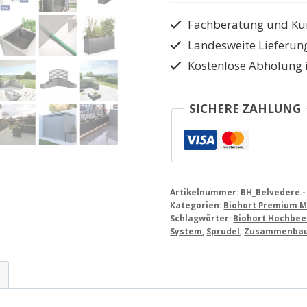
Metall
Fachberatung und Ku
Menge
Landesweite Lieferun
Kostenlose Abholung 
SICHERE ZAHLUNG
Artikelnummer:
BH_Belvedere.-
Kategorien:
Biohort Premium M
Schlagwörter:
Biohort Hochbee
System
,
Sprudel
,
Zusammenbaub