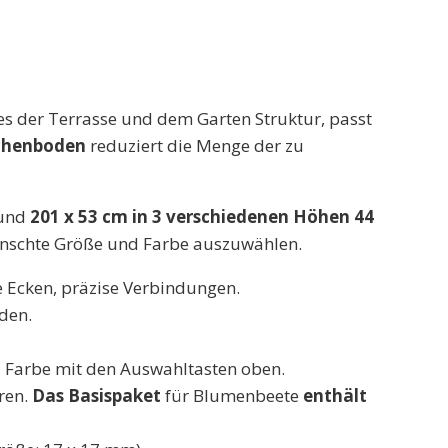
es der Terrasse und dem Garten Struktur, passt
schenboden
reduziert die Menge der zu
und
201 x 53 cm in
3 verschiedenen Höhen 44
ünschte Größe und Farbe auszuwählen.
e Ecken, präzise Verbindungen.
den.
d Farbe mit den Auswahltasten oben.
ren.
Das Basispaket
für Blumenbeete
enthält