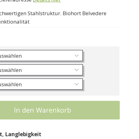
359000 Ft
hwertigen Stahlstruktur. Biohort Belvedere
nktionalität
In den Warenkorb
, Langlebigkeit