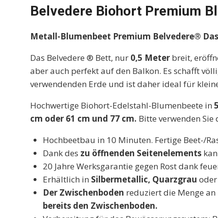
Belvedere Biohort Premium B
Metall-Blumenbeet Premium Belvedere® Das 
Das Belvedere ® Bett, nur
0,5 Meter
breit, eröff
aber auch perfekt auf den Balkon. Es schafft völ
verwendenden Erde und ist daher ideal für klein
Hochwertige Biohort-Edelstahl-Blumenbeete in
cm oder 61 cm und 77 cm.
Bitte verwenden Sie
Hochbeetbau in 10 Minuten. Fertige Beet-/Ras
Dank des
zu öffnenden Seitenelements
kann
20 Jahre Werksgarantie gegen Rost dank feue
Erhältlich in
Silbermetallic, Quarzgrau
ode
Der Zwischenboden
reduziert die Menge an 
bereits den Zwischenboden.