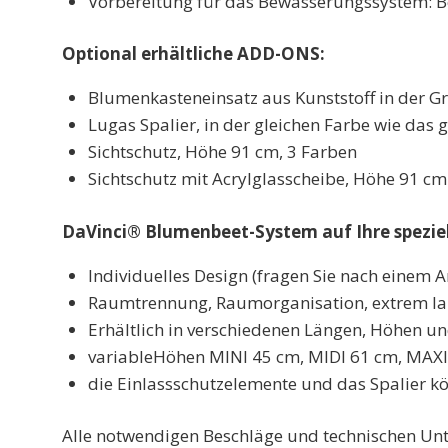
Vorbereitung für das Bewässerungssystem: B
Optional erhältliche ADD-ONS:
Blumenkasteneinsatz aus Kunststoff in der 
Lugas Spalier, in der gleichen Farbe wie da
Sichtschutz, Höhe 91 cm, 3 Farben
Sichtschutz mit Acrylglasscheibe, Höhe 91 cm
DaVinci® Blumenbeet-System auf Ihre speziel
Individuelles Design (fragen Sie nach einem A
Raumtrennung, Raumorganisation, extrem la
Erhältlich in verschiedenen Längen, Höhen 
variable
Höhen MINI 45 cm, MIDI 61 cm, MAXI
die Einlassschutzelemente und das Spalier kö
Alle notwendigen Beschläge und technischen Unt