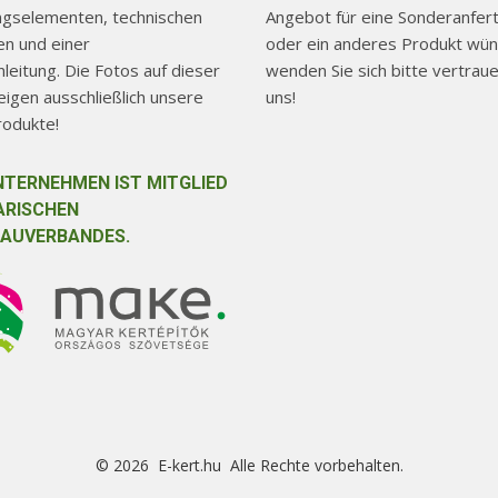
ngselementen, technischen
Angebot für eine Sonderanfer
n und einer
oder ein anderes Produkt wün
eitung. Die Fotos auf dieser
wenden Sie sich bitte vertraue
igen ausschließlich unsere
uns!
rodukte!
NTERNEHMEN IST MITGLIED
ARISCHEN
AUVERBANDES.
© 2026 E-kert.hu Alle Rechte vorbehalten.