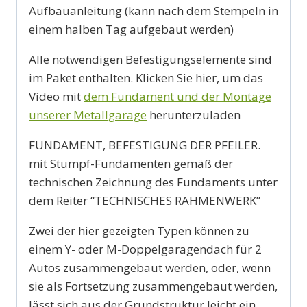
Aufbauanleitung (kann nach dem Stempeln in
einem halben Tag aufgebaut werden)
Alle notwendigen Befestigungselemente sind
im Paket enthalten. Klicken Sie hier, um das
Video mit
dem Fundament und der Montage
unserer Metallgarage
herunterzuladen
FUNDAMENT, BEFESTIGUNG DER PFEILER.
mit Stumpf-Fundamenten gemäß der
technischen Zeichnung des Fundaments unter
dem Reiter “TECHNISCHES RAHMENWERK”
Zwei der hier gezeigten Typen können zu
einem Y- oder M-Doppelgaragendach für 2
Autos zusammengebaut werden, oder, wenn
sie als Fortsetzung zusammengebaut werden,
lässt sich aus der Grundstruktur leicht ein