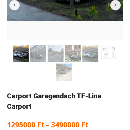
Carport Garagendach TF-Line
Carport
Preisspann
1295000
Ft
–
3490000
Ft