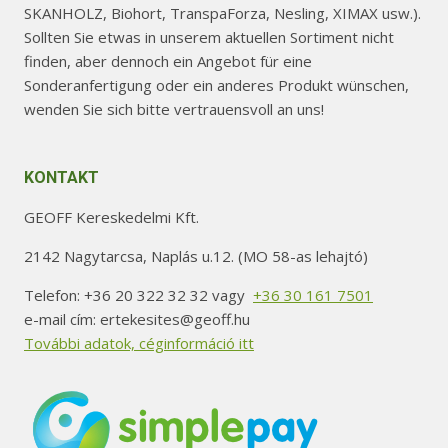
SKANHOLZ, Biohort, TranspaForza, Nesling, XIMAX usw.).
Sollten Sie etwas in unserem aktuellen Sortiment nicht
finden, aber dennoch ein Angebot für eine
Sonderanfertigung oder ein anderes Produkt wünschen,
wenden Sie sich bitte vertrauensvoll an uns!
KONTAKT
GEOFF Kereskedelmi Kft.
2142 Nagytarcsa, Naplás u.12. (MO 58-as lehajtó)
Telefon: +36 20 322 32 32 vagy
+36 30 161 7501
e-mail cím: ertekesites@geoff.hu
További adatok, céginformáció itt