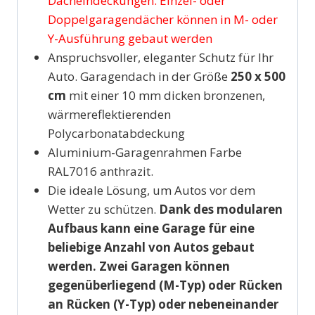
Dacheindeckungen. Einzel- oder
Doppelgaragendächer können in M- oder
Y-Ausführung gebaut werden
Anspruchsvoller, eleganter Schutz für Ihr
Auto. Garagendach in der Größe
250 x 500
cm
mit einer 10 mm dicken bronzenen,
wärmereflektierenden
Polycarbonatabdeckung
Aluminium-Garagenrahmen Farbe
RAL7016 anthrazit.
Die ideale Lösung, um Autos vor dem
Wetter zu schützen.
Dank des modularen
Aufbaus kann eine Garage für eine
beliebige Anzahl von Autos gebaut
werden. Zwei Garagen können
gegenüberliegend (M-Typ) oder Rücken
an Rücken (Y-Typ) oder nebeneinander