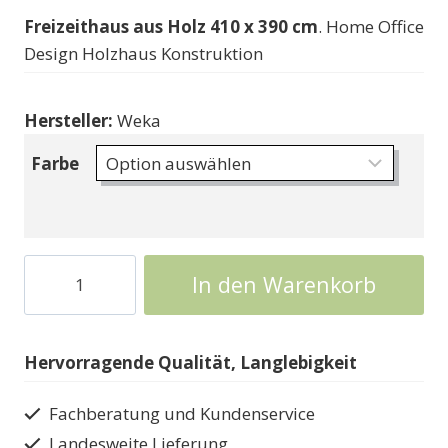
Freizeithaus aus Holz 410 x 390 cm
. Home Office
Design Holzhaus Konstruktion
Hersteller:
Weka
Farbe
Holzhaus
In den Warenkorb
Designhaus
Weka
M445
Hervorragende Qualität, Langlebigkeit
Menge
Fachberatung und Kundenservice
Landesweite Lieferung