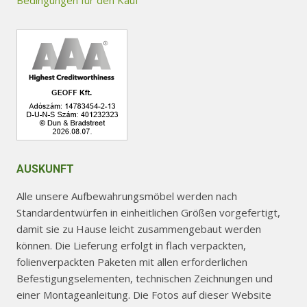
der
Produktseite
gewählt
werden
AUSKUNFT
Alle unsere Aufbewahrungsmöbel werden nach
Standardentwürfen in einheitlichen Größen vorgefertigt,
damit sie zu Hause leicht zusammengebaut werden
können. Die Lieferung erfolgt in flach verpackten,
folienverpackten Paketen mit allen erforderlichen
Befestigungselementen, technischen Zeichnungen und
einer Montageanleitung. Die Fotos auf dieser Website