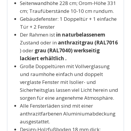
Seitenwandhöhe 228 cm; Orom-Höhe 331
cm; Traufüberstände 10-10 cm rundum.
Gebäudefenster: 1 Doppeltür + 1 einfache
Tür + 2 Fenster
Der Rahmen ist
in naturbelassenem
Zustand oder in
anthrazitgrau (RAL7016
) oder
grau (RAL7040) werkseitig
lackiert
erhältlich
.
Große Doppeltüren mit Vollverglasung
und raumhohe einfach und doppelt
verglaste Fenster mit Isolier- und
Sicherheitsglas lassen viel Licht herein und
sorgen für eine angenehme Atmosphäre.
Alle Fensterläden sind mit einer
anthrazitfarbenen Aluminiumabdeckung
ausgestattet.
Design-Holzfußboden 18 mm dick;