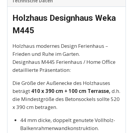
Technische Daten
Holzhaus Designhaus Weka
M445
Holzhaus modernes Design Ferienhaus –
Frieden und Ruhe im Garten.
Designhaus M445 Ferienhaus / Home Office
detaillierte Präsentation:
Die Größe der Außenecke des Holzhauses
beträgt
410 x 390 cm + 100 cm Terrasse,
d.h.
die Mindestgröße des Betonsockels sollte 520
x 390 cm betragen.
44 mm dicke, doppelt genutete Vollholz-
Balkenrahmenwandkonstruktion.