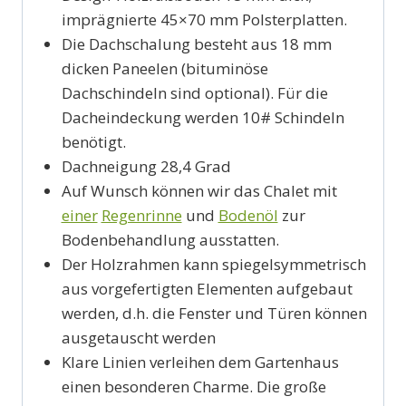
imprägnierte 45×70 mm Polsterplatten.
Die Dachschalung besteht aus 18 mm
dicken Paneelen (bituminöse
Dachschindeln sind optional). Für die
Dacheindeckung werden 10# Schindeln
benötigt.
Dachneigung 28,4 Grad
Auf Wunsch können wir das Chalet mit
einer
Regenrinne
und
Bodenöl
zur
Bodenbehandlung ausstatten.
Der Holzrahmen kann spiegelsymmetrisch
aus vorgefertigten Elementen aufgebaut
werden, d.h. die Fenster und Türen können
ausgetauscht werden
Klare Linien verleihen dem Gartenhaus
einen besonderen Charme. Die große