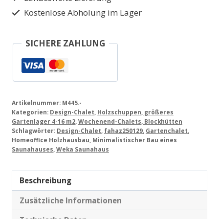
Kostenlose Abholung im Lager
SICHERE ZAHLUNG
Artikelnummer:
M445.-
Kategorien:
Design-Chalet
,
Holzschuppen, größeres
Gartenlager 4-16 m2
,
Wochenend-Chalets, Blockhütten
Schlagwörter:
Design-Chalet
,
fahaz250129
,
Gartenchalet
,
Homeoffice Holzhausbau
,
Minimalistischer Bau eines
Saunahauses
,
Weka Saunahaus
Beschreibung
Zusätzliche Informationen