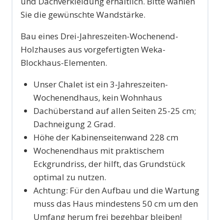
und Dachverkleidung erhältlich. Bitte wählen
Sie die gewünschte Wandstärke.
Bau eines Drei-Jahreszeiten-Wochenend-
Holzhauses aus vorgefertigten Weka-
Blockhaus-Elementen.
Unser Chalet ist ein 3-Jahreszeiten-
Wochenendhaus, kein Wohnhaus
Dachüberstand auf allen Seiten 25-25 cm;
Dachneigung 2 Grad.
Höhe der Kabinenseitenwand 228 cm
Wochenendhaus mit praktischem
Eckgrundriss, der hilft, das Grundstück
optimal zu nutzen.
Achtung: Für den Aufbau und die Wartung
muss das Haus mindestens 50 cm um den
Umfang herum frei begehbar bleiben!