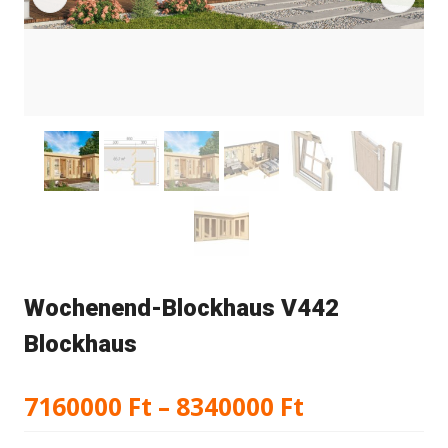
Wochenend-Blockhaus V442
Blockhaus
Preisspann
7160000
Ft
–
8340000
Ft
7160000 Ft