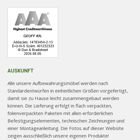
der
Produktseite
gewählt
werden
AUSKUNFT
Alle unsere Aufbewahrungsmöbel werden nach
Standardentwürfen in einheitlichen Größen vorgefertigt,
damit sie zu Hause leicht zusammengebaut werden
können. Die Lieferung erfolgt in flach verpackten,
folienverpackten Paketen mit allen erforderlichen
Befestigungselementen, technischen Zeichnungen und
einer Montageanleitung. Die Fotos auf dieser Website
zeigen ausschließlich unsere eigenen Produkte!