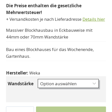
Die Preise enthalten die gesetzliche
bis
Mehrwertsteuer!
8340000 Ft
+ Versandkosten je nach Lieferadresse
Details hier
Massiver Blockhausbau in Eckbauweise mit
44mm oder 70mm Wandstärke
Bau eines Blockhauses für das Wochenende,
Gartenhaus.
Hersteller:
Weka
Wandstärke
Wochenend-