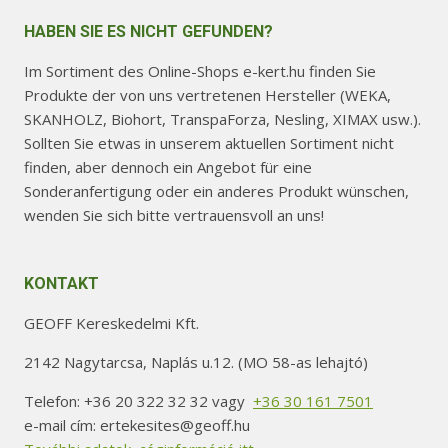
HABEN SIE ES NICHT GEFUNDEN?
Im Sortiment des Online-Shops e-kert.hu finden Sie
Produkte der von uns vertretenen Hersteller (WEKA,
SKANHOLZ, Biohort, TranspaForza, Nesling, XIMAX usw.).
Sollten Sie etwas in unserem aktuellen Sortiment nicht
finden, aber dennoch ein Angebot für eine
Sonderanfertigung oder ein anderes Produkt wünschen,
wenden Sie sich bitte vertrauensvoll an uns!
KONTAKT
GEOFF Kereskedelmi Kft.
2142 Nagytarcsa, Naplás u.12. (MO 58-as lehajtó)
Telefon: +36 20 322 32 32 vagy
+36 30 161 7501
e-mail cím: ertekesites@geoff.hu