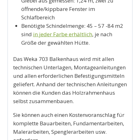
Giebel aus gemessen: 1,24 m, zwei zu
öffnende/kippbare Fenster im
Schlafbereich
Benötigte Schindelmenge: 45 – 57 -84 m2
sind
in jeder Farbe erhältlich
, je nach
Größe der gewählten Hütte.
Das Weka 703 Balkenhaus wird mit allen
technischen Unterlagen, Montageanleitungen
und allen erforderlichen Befestigungsmitteln
geliefert. Anhand der technischen Anleitungen
können die Kunden das Holzrahmenhaus
selbst zusammenbauen.
Sie können auch einen Kostenvoranschlag für
komplette Bauarbeiten, Fundamentarbeiten,
Malerarbeiten, Spenglerarbeiten usw.