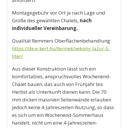
anfordern.
Montagegebühr vor Ort je nach Lage und
Größe des gewählten Chalets,
nach
individueller Vereinbarung.
Qualität Remmers Oberflächenbehandlung:
https://de.e-kert.hu/termek/vekony-lazur-5-
liter/
Aus dieser Konstruktion lässt sich ein
komfortables, anspruchsvolles Wochenend-
Chalet bauen, das auch von Frühjahr bis
Herbst als Unterkunft dienen kann. Die 70
mm dicken massiven Seitenwände erlauben
jedoch keine 4-Jahreszeiten-Nutzung, so dass
es sich um ein Wochenend-Sommerhaus
handelt, nicht um eine 4-Jahreszeiten-