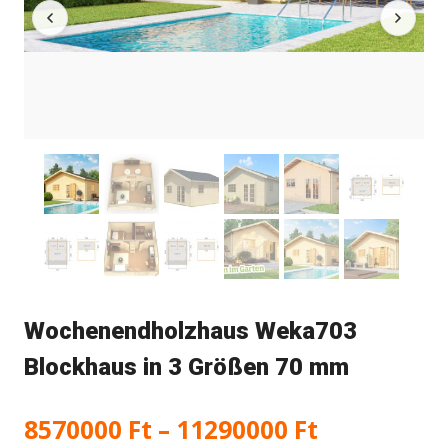
Wochenendholzhaus Weka703
Blockhaus in 3 Größen 70 mm
Preisspan
8570000
Ft
–
11290000
Ft