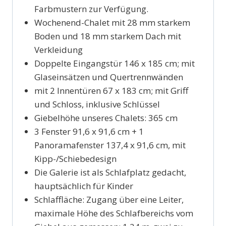
Farbmustern zur Verfügung.
Wochenend-Chalet mit 28 mm starkem
Boden und 18 mm starkem Dach mit
Verkleidung
Doppelte Eingangstür 146 x 185 cm; mit
Glaseinsätzen und Quertrennwänden
mit 2 Innentüren 67 x 183 cm; mit Griff
und Schloss, inklusive Schlüssel
Giebelhöhe unseres Chalets: 365 cm
3 Fenster 91,6 x 91,6 cm + 1
Panoramafenster 137,4 x 91,6 cm, mit
Kipp-/Schiebedesign
Die Galerie ist als Schlafplatz gedacht,
hauptsächlich für Kinder
Schlaffläche: Zugang über eine Leiter,
maximale Höhe des Schlafbereichs vom