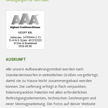
der
der
Produktseite
Produktseite
gewählt
gewählt
werden
werden
AUSKUNFT
Alle unsere Aufbewahrungsmöbel werden nach
Standardentwürfen in einheitlichen Größen vorgefertigt,
damit sie zu Hause leicht zusammengebaut werden
können. Die Lieferung erfolgt in flach verpackten,
folienverpackten Paketen mit allen erforderlichen
Befestigungselementen, technischen Zeichnungen und
einer Montageanleitung. Die Fotos auf dieser Website