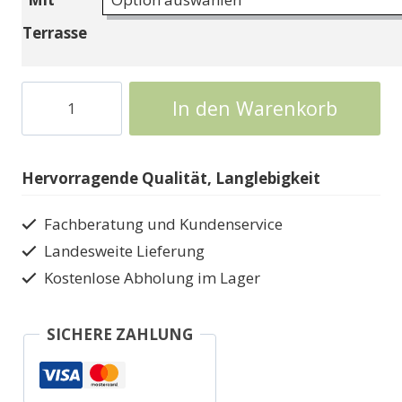
Terrasse
Weka
In den Warenkorb
Gerätehaus
aus
Holz
Hervorragende Qualität, Langlebigkeit
111
Menge
Fachberatung und Kundenservice
Landesweite Lieferung
Kostenlose Abholung im Lager
SICHERE ZAHLUNG