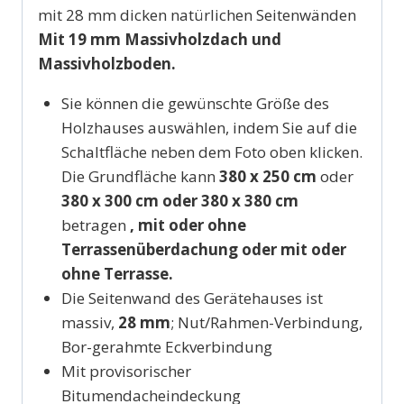
mit 28 mm dicken natürlichen Seitenwänden
Mit 19 mm Massivholzdach und
Massivholzboden.
Sie können die gewünschte Größe des
Holzhauses auswählen, indem Sie auf die
Schaltfläche neben dem Foto oben klicken.
Die Grundfläche kann
380 x 250 cm
oder
380 x 300 cm oder 380 x 380 cm
betragen
, mit oder ohne
Terrassenüberdachung oder mit oder
ohne Terrasse.
Die Seitenwand des Gerätehauses ist
massiv,
28
mm
; Nut/Rahmen-Verbindung,
Bor-gerahmte Eckverbindung
Mit provisorischer
Bitumendacheindeckung