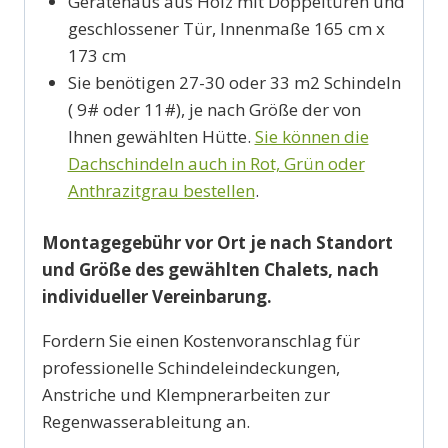
Gerätehaus aus Holz mit Doppeltüren und
geschlossener Tür, Innenmaße 165 cm x
173 cm
Sie benötigen 27-30 oder 33 m2 Schindeln
( 9# oder 11#), je nach Größe der von
Ihnen gewählten Hütte.
Sie können die
Dachschindeln auch in Rot, Grün oder
Anthrazitgrau bestellen
.
Montagegebühr vor Ort je nach Standort
und Größe des gewählten Chalets, nach
individueller Vereinbarung.
Fordern Sie einen Kostenvoranschlag für
professionelle Schindeleindeckungen,
Anstriche und Klempnerarbeiten zur
Regenwasserableitung an.