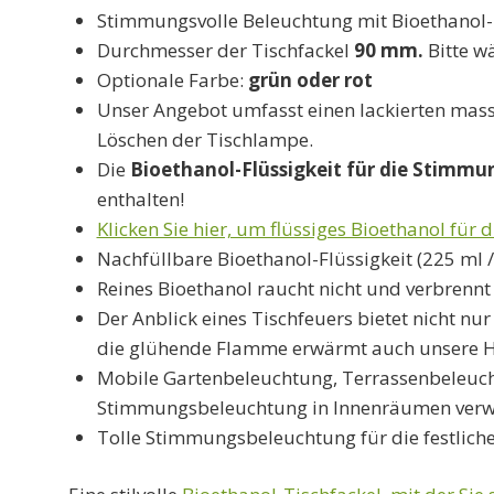
Stimmungsvolle Beleuchtung mit Bioethanol
Durchmesser der Tischfackel
90 mm.
Bitte wä
Optionale Farbe:
grün oder rot
Unser Angebot umfasst einen lackierten massi
Löschen der Tischlampe.
Die
Bioethanol-Flüssigkeit für die Stimmun
enthalten!
Klicken Sie hier, um flüssiges Bioethanol für 
Nachfüllbare Bioethanol-Flüssigkeit (225 ml /
Reines Bioethanol raucht nicht und verbrennt v
Der Anblick eines Tischfeuers bietet nicht n
die glühende Flamme erwärmt auch unsere He
Mobile Gartenbeleuchtung, Terrassenbeleucht
Stimmungsbeleuchtung in Innenräumen verw
Tolle Stimmungsbeleuchtung für die festlich