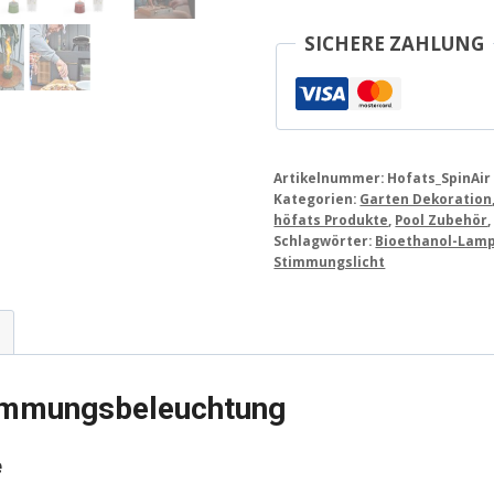
SICHERE ZAHLUNG
Artikelnummer:
Hofats_SpinAir
Kategorien:
Garten Dekoration
höfats Produkte
,
Pool Zubehör
Schlagwörter:
Bioethanol-Lam
Stimmungslicht
timmungsbeleuchtung
e