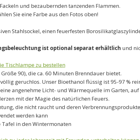
-Fackeln und bezaubernden tanzenden Flammen.
hlen Sie eine Farbe aus den Fotos oben!
ven Stahlsockel, einen feuerfesten Borosilikatglaszylind
gsbeleuchtung ist optional separat erhältlich
und nic
die Tischlampe zu bestellen
 Größe 90), die ca. 60 Minuten Brenndauer bietet.
öllig geruchlos. Unser Bioethanol flüssig ist 95-97 % rei
ur eine angenehme Licht- und Wärmequelle im Garten, auf
rzen mit der Magie des natürlichen Feuers.
ung, die nicht raucht und deren Verbrennungsprodukte vö
endet werden kann
e Tafel in den Wintermonaten