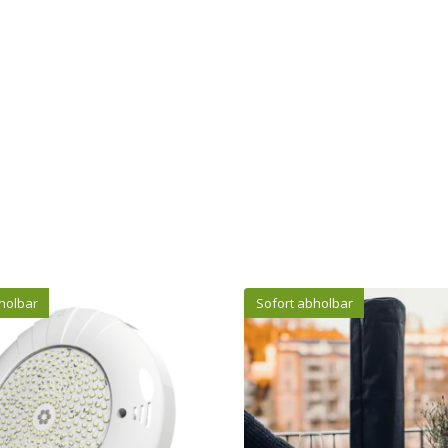
holbar
Sofort abholbar