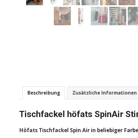
Beschreibung
Zusätzliche Informationen
Tischfackel höfats SpinAir S
Höfats Tischfackel Spin Air in beliebiger Farb