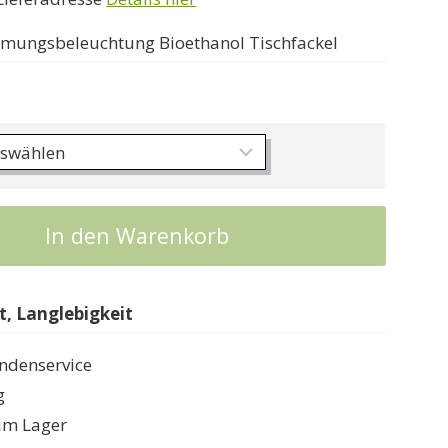
immungsbeleuchtung Bioethanol Tischfackel
In den Warenkorb
, Langlebigkeit
ndenservice
g
im Lager