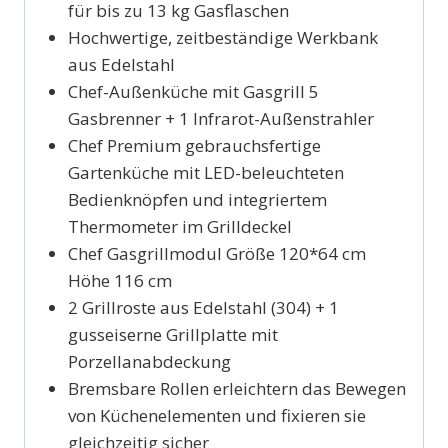
für bis zu 13 kg Gasflaschen
Hochwertige, zeitbeständige Werkbank
aus Edelstahl
Chef-Außenküche mit Gasgrill 5
Gasbrenner + 1 Infrarot-Außenstrahler
Chef Premium gebrauchsfertige
Gartenküche mit LED-beleuchteten
Bedienknöpfen und integriertem
Thermometer im Grilldeckel
Chef Gasgrillmodul Größe 120*64 cm
Höhe 116 cm
2 Grillroste aus Edelstahl (304) + 1
gusseiserne Grillplatte mit
Porzellanabdeckung
Bremsbare Rollen erleichtern das Bewegen
von Küchenelementen und fixieren sie
gleichzeitig sicher