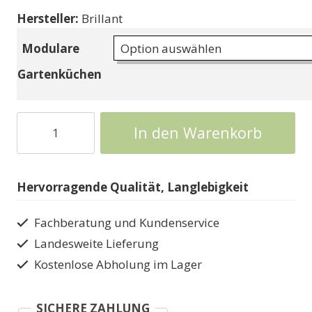
Hersteller:
Brillant
Modulare
Gartenküchen
Gartenküche
In den Warenkorb
Outdoor
Grill
Küche
Hervorragende Qualität, Langlebigkeit
Arbeitsplatte
Chef
Fachberatung und Kundenservice
Eden
Landesweite Lieferung
Menge
Kostenlose Abholung im Lager
SICHERE ZAHLUNG