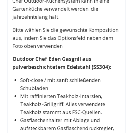
Chef Outdoor-Küchensystem kann in eine
Gartenküche verwandelt werden, die
jahrzehntelang hält.
Bitte wählen Sie die gewünschte Komposition
aus, indem Sie das Optionsfeld neben dem
Foto oben verwenden
Outdoor Chef Eden Gasgrill aus
pulverbeschichtetem Edelstahl (SS304):
Soft-close / mit sanft schließenden
Schubladen
Mit raffinierten Teakholz-Intarsien,
Teakholz-Grillgriff. Alles verwendete
Teakholz stammt aus FSC-Quellen.
Gasflaschenhalter mit Ablage und
aufsteckbarem Gasflaschendruckregler,