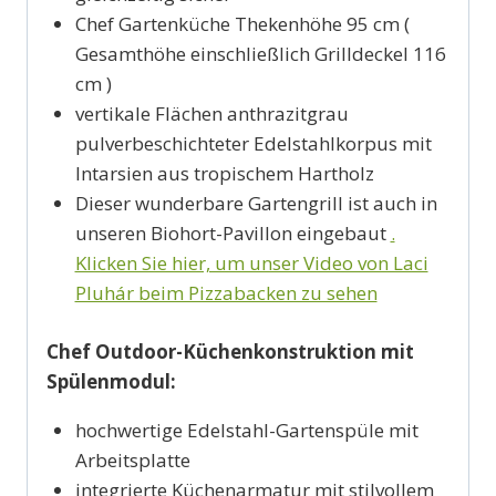
Chef Gartenküche Thekenhöhe 95 cm (
Gesamthöhe einschließlich Grilldeckel 116
cm )
vertikale Flächen anthrazitgrau
pulverbeschichteter Edelstahlkorpus mit
Intarsien aus tropischem Hartholz
Dieser wunderbare Gartengrill ist auch in
unseren Biohort-Pavillon eingebaut
.
Klicken Sie hier, um unser Video von Laci
Pluhár beim Pizzabacken zu sehen
Chef Outdoor-Küchenkonstruktion mit
Spülenmodul:
hochwertige Edelstahl-Gartenspüle mit
Arbeitsplatte
integrierte Küchenarmatur mit stilvollem