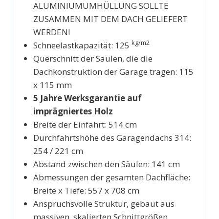
ALUMINIUMUMHÜLLUNG SOLLTE
ZUSAMMEN MIT DEM DACH GELIEFERT
WERDEN!
kg/m2
Schneelastkapazität: 125
Querschnitt der Säulen, die die
Dachkonstruktion der Garage tragen: 115
x 115 mm
5 Jahre Werksgarantie auf
imprägniertes Holz
Breite der Einfahrt: 514 cm
Durchfahrtshöhe des Garagendachs 314:
254 / 221 cm
Abstand zwischen den Säulen: 141 cm
Abmessungen der gesamten Dachfläche:
Breite x Tiefe: 557 x 708 cm
Anspruchsvolle Struktur, gebaut aus
massiven, skalierten Schnittgrößen,