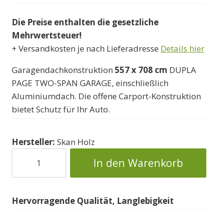
Die Preise enthalten die gesetzliche
Mehrwertsteuer!
+ Versandkosten je nach Lieferadresse
Details hier
Garagendachkonstruktion
557 x 708 cm
DUPLA
PAGE TWO-SPAN GARAGE, einschließlich
Aluminiumdach. Die offene Carport-Konstruktion
bietet Schutz für Ihr Auto.
Hersteller:
Skan Holz
Offene
In den Warenkorb
Garage
mit
zwei
Hervorragende Qualität, Langlebigkeit
Stellplätzen