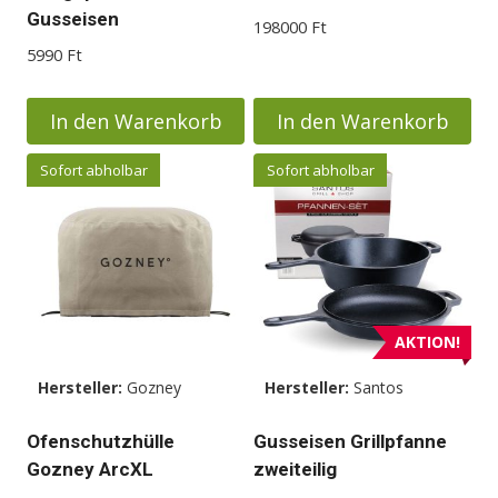
Gusseisen
198000
Ft
5990
Ft
In den Warenkorb
In den Warenkorb
Sofort abholbar
Sofort abholbar
AKTION!
Hersteller:
Gozney
Hersteller:
Santos
Ofenschutzhülle
Gusseisen Grillpfanne
Gozney ArcXL
zweiteilig