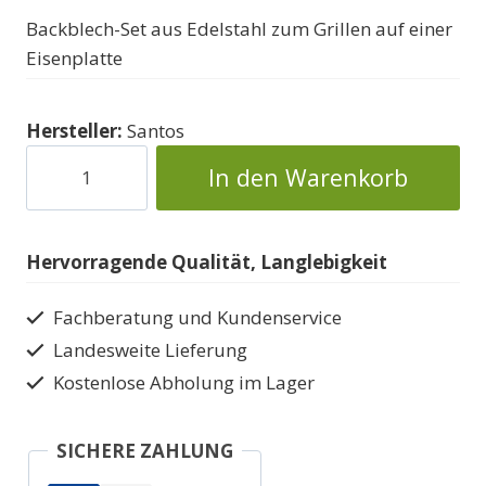
Backblech-Set aus Edelstahl zum Grillen auf einer
Eisenplatte
Hersteller:
Santos
Grill-
In den Warenkorb
Rotationsmesser
Plancha-
Set
Hervorragende Qualität, Langlebigkeit
Menge
Fachberatung und Kundenservice
Landesweite Lieferung
Kostenlose Abholung im Lager
SICHERE ZAHLUNG