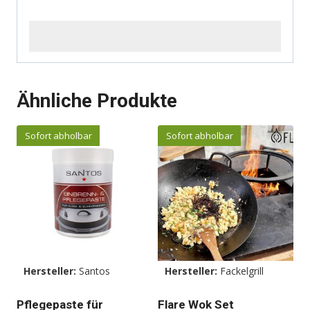
Ähnliche Produkte
Sofort abholbar
Sofort abholbar
Hersteller:
Santos
Hersteller:
Fackelgrill
Pflegepaste für
Flare Wok Set