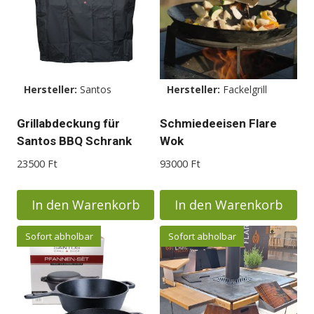
Hersteller:
Santos
Hersteller:
Fackelgrill
Grillabdeckung für
Schmiedeeisen Flare
Santos BBQ Schrank
Wok
23500
Ft
93000
Ft
In den Warenkorb
In den Warenkorb
Sofort abholbar
Sofort abholbar