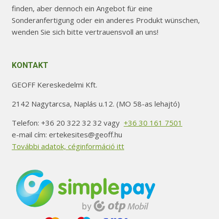
finden, aber dennoch ein Angebot für eine
Sonderanfertigung oder ein anderes Produkt wünschen,
wenden Sie sich bitte vertrauensvoll an uns!
KONTAKT
GEOFF Kereskedelmi Kft.
2142 Nagytarcsa, Naplás u.12. (MO 58-as lehajtó)
Telefon: +36 20 322 32 32 vagy
+36 30 161 7501
e-mail cím: ertekesites@geoff.hu
További adatok, céginformáció itt