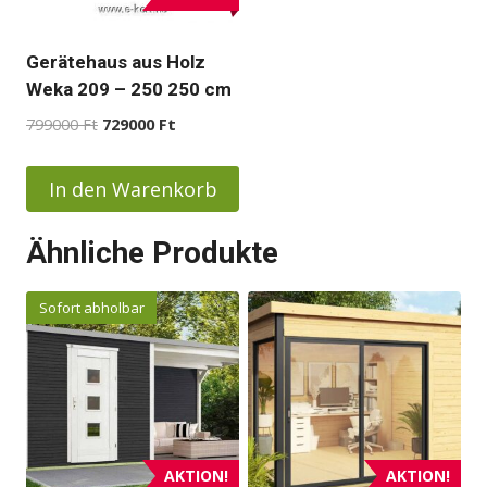
Gerätehaus aus Holz
Weka 209 – 250 250 cm
Ursprünglicher
Aktueller
799000
Ft
729000
Ft
Preis
Preis
war:
ist:
In den Warenkorb
799000 Ft
729000 Ft.
Ähnliche Produkte
Sofort abholbar
AKTION!
AKTION!