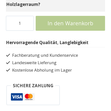
Holzlagerraum?
Gerätehaus
In den Warenkorb
Weka
Holzschuppen
mit
Hervorragende Qualität, Langlebigkeit
321
Holzlager
Fachberatung und Kundenservice
Menge
Landesweite Lieferung
Kostenlose Abholung im Lager
SICHERE ZAHLUNG