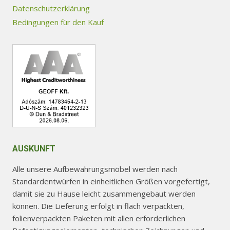
können
Datenschutzerklärung
auf
Bedingungen für den Kauf
der
Produktseite
gewählt
werden
AUSKUNFT
Alle unsere Aufbewahrungsmöbel werden nach
Standardentwürfen in einheitlichen Größen vorgefertigt,
damit sie zu Hause leicht zusammengebaut werden
können. Die Lieferung erfolgt in flach verpackten,
folienverpackten Paketen mit allen erforderlichen