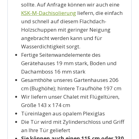
sollte. Auf Anfrage können wir auch eine
KSK-M-Dachisolierung
liefern, die einfach
und schnell auf diesem Flachdach-
Holzschuppen mit geringer Neigung
angebracht werden kann und für
Wasserdichtigkeit sorgt.
Fertige Seitenwandelemente des
Gerätehauses 19 mm stark, Boden und
Dachamboss 16 mm stark
Gesamthöhe unseres Gartenhauses 206
cm (Bughöhe); hintere Traufhöhe 197 cm
Wir liefern unser Chalet mit Flügeltüren,
Größe 143 x 174 cm
Türeinlagen aus opalem Plexiglas
Die Tür wird mit Zylinderschloss und Griff
an Ihre Tür geliefert
Sie können auch einen 115 cm oder 230