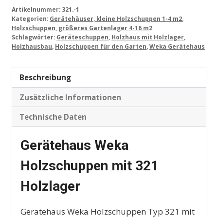
Artikelnummer:
321.-1
Kategorien:
Gerätehäuser, kleine Holzschuppen 1-4 m2
,
Holzschuppen, größeres Gartenlager 4-16 m2
Schlagwörter:
Geräteschuppen
,
Holzhaus mit Holzlager
,
Holzhausbau
,
Holzschuppen für den Garten
,
Weka Gerätehaus
Beschreibung
Zusätzliche Informationen
Technische Daten
Gerätehaus Weka
Holzschuppen mit 321
Holzlager
Gerätehaus Weka Holzschuppen Typ 321 mit