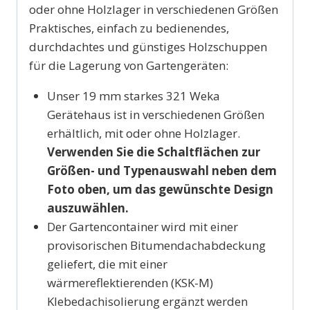
oder ohne Holzlager in verschiedenen Größen
Praktisches, einfach zu bedienendes,
durchdachtes und günstiges Holzschuppen
für die Lagerung von Gartengeräten:
Unser 19 mm starkes 321 Weka
Gerätehaus ist in verschiedenen Größen
erhältlich, mit oder ohne Holzlager.
Verwenden Sie die Schaltflächen zur
Größen- und Typenauswahl neben dem
Foto oben, um das gewünschte Design
auszuwählen.
Der Gartencontainer wird mit einer
provisorischen Bitumendachabdeckung
geliefert, die mit einer
wärmereflektierenden (KSK-M)
Klebedachisolierung ergänzt werden