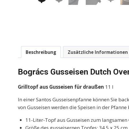
Beschreibung
Zusätzliche Informationen
Bogrács Gusseisen Dutch Ove
Grilltopf aus Gusseisen für draußen
11 l
In einer Santos Gusseisenpfanne können Sie b
von Gusseisen werden die Speisen in der Pfanne k
11-Liter-Topf aus Gusseisen zum langsamen Ga
Größe des gusseisernen Topfes: 34,5 x 25 cm /