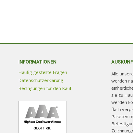
INFORMATIONEN
AUSKUNF
Häufig gestellte Fragen
Alle unse
Datenschutzerklärung
werden na
einheitlic
Bedingungen für den Kauf
sie zu Ha
werden kön
flach verp
Paketen mi
Befestigu
Zeichnunge