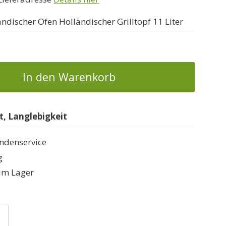
ndischer Ofen Holländischer Grilltopf 11 Liter
In den Warenkorb
, Langlebigkeit
ndenservice
g
im Lager