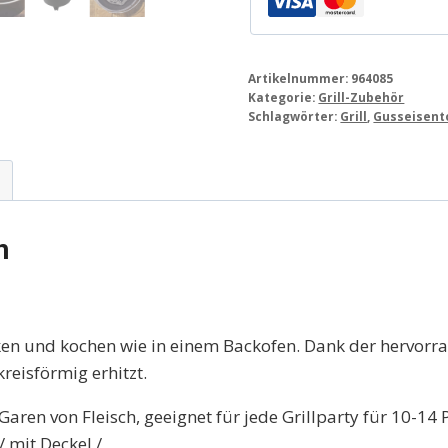
Artikelnummer:
964085
Kategorie:
Grill-Zubehör
Schlagwörter:
Grill
,
Gusseisent
n
acken und kochen wie in einem Backofen. Dank der herv
reisförmig erhitzt.
ren von Fleisch, geeignet für jede Grillparty für 10-14
 mit Deckel /