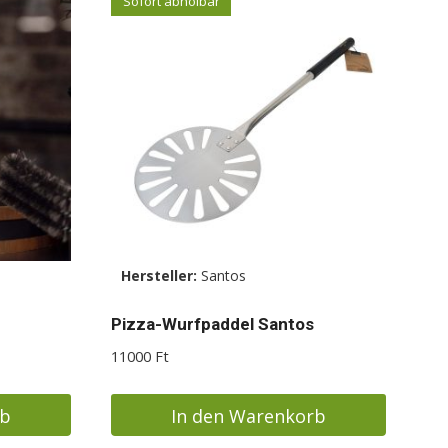
Sofort abholbar
Hersteller:
Santos
Pizza-Wurfpaddel Santos
11000
Ft
rb
In den Warenkorb