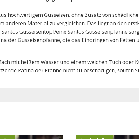
Aus hochwertigem Gusseisen, ohne Zusatz von schädlichen
em anderen Material zu vergleichen.
Das liegt an den ers
 Santos Gusseisentopf/eine Santos Gusseisenpfanne sorgt
tina der Gusseisenpfanne, die das Eindringen von Fetten
infach mit heißem Wasser und einem weichen Tuch oder K
tzende Patina der Pfanne nicht zu beschädigen, sollten 