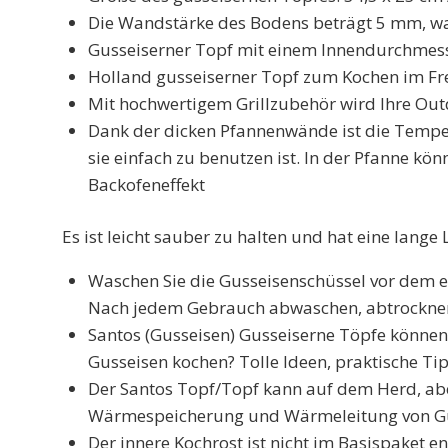
Die Wandstärke des Bodens beträgt 5 mm, was
Gusseiserner Topf mit einem Innendurchmesse
Holland gusseiserner Topf zum Kochen im Frei
Mit hochwertigem Grillzubehör wird Ihre Out
Dank der dicken Pfannenwände ist die Temper
sie einfach zu benutzen ist. In der Pfanne kö
Backofeneffekt
Es ist leicht sauber zu halten und hat eine lang
Waschen Sie die Gusseisenschüssel vor dem e
Nach jedem Gebrauch abwaschen, abtrocknen 
Santos (Gusseisen) Gusseiserne Töpfe können
Gusseisen kochen? Tolle Ideen, praktische T
Der Santos Topf/Topf kann auf dem Herd, ab
Wärmespeicherung und Wärmeleitung von Guss
Der innere Kochrost ist nicht im Basispaket e