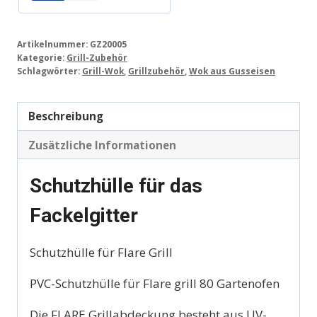
Artikelnummer:
GZ20005
Kategorie:
Grill-Zubehör
Schlagwörter:
Grill-Wok
,
Grillzubehör
,
Wok aus Gusseisen
Beschreibung
Zusätzliche Informationen
Schutzhülle für das
Fackelgitter
Schutzhülle für Flare Grill
PVC-Schutzhülle für Flare grill 80 Gartenofen
Die FLARE Grillabdeckung besteht aus UV-