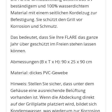
beständigem und 100% wasserdichtem
Material mit einem seitlichen Kordelzug zur
Befestigung. Sie schützt den Grill vor
Korrosion und Schmutz.
Das bedeutet, dass Sie Ihre FLARE das ganze
Jahr über geschützt im Freien stehen lassen
können.
Abmessungen (B x T x H): 90 x 25 x 90 cm
Material: dickes PVC-Gewebe
Hinweis: Stellen Sie sicher, dass unter dem
Gehäuse eine ausreichende Belüftung
vorhanden ist. Wenn die Abdeckung direkt
auf der Grillplatte platziert wird, bildet sich
Kondenswasser, was wiederum zur Korrosion