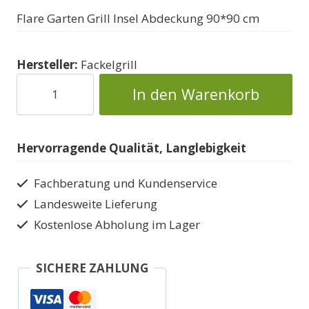
Flare Garten Grill Insel Abdeckung 90*90 cm
Hersteller:
Fackelgrill
Schutzhülle
In den Warenkorb
für
das
Fackelgitter
Hervorragende Qualität, Langlebigkeit
Menge
Fachberatung und Kundenservice
Landesweite Lieferung
Kostenlose Abholung im Lager
SICHERE ZAHLUNG