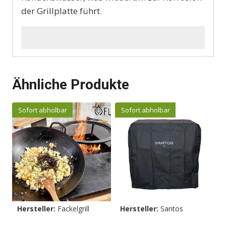
der Grillplatte führt.
Ähnliche Produkte
Sofort abholbar
Sofort abholbar
Hersteller:
Fackelgrill
Hersteller:
Santos