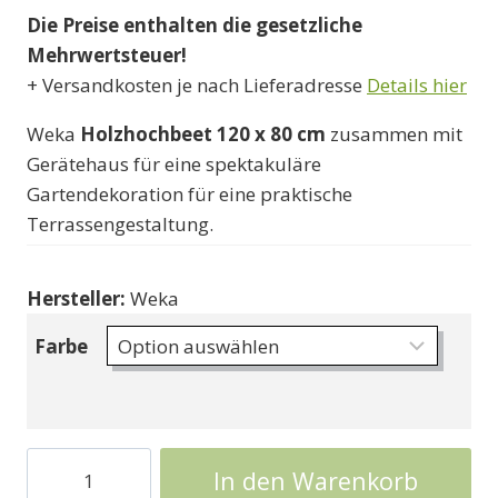
Die Preise enthalten die gesetzliche
bis
Mehrwertsteuer!
115000 Ft
+ Versandkosten je nach Lieferadresse
Details hier
Weka
Holzhochbeet
120 x 80 cm
zusammen mit
Gerätehaus für eine spektakuläre
Gartendekoration für eine praktische
Terrassengestaltung.
Hersteller:
Weka
Farbe
Blumenbeet
In den Warenkorb
mit