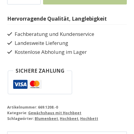
Hochbeet
aus
Hervorragende Qualität, Langlebigkeit
Holz
Wekaline
Fachberatung und Kundenservice
Menge
Landesweite Lieferung
Kostenlose Abholung im Lager
SICHERE ZAHLUNG
Artikelnummer:
669.1208.-0
Kategorie:
Gewächshaus mit Hochbeet
Schlagwörter:
Blumenbeet
,
Hochbeet
,
Hochbett