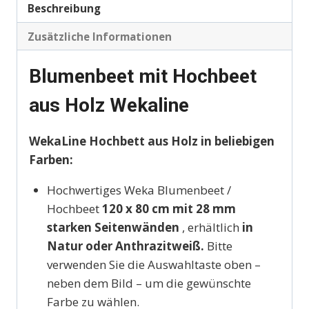
Beschreibung
Zusätzliche Informationen
Blumenbeet mit Hochbeet
aus Holz Wekaline
WekaLine Hochbett aus Holz in beliebigen
Farben:
Hochwertiges Weka Blumenbeet /
Hochbeet
120
x 80 cm mit 28 mm
starken Seitenwänden
, erhältlich
in
Natur oder Anthrazitweiß.
Bitte
verwenden Sie die Auswahltaste oben –
neben dem Bild – um die gewünschte
Farbe zu wählen.