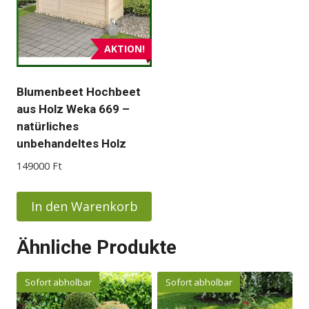
AKTION!
Blumenbeet Hochbeet
aus Holz Weka 669 –
natürliches
unbehandeltes Holz
149000
Ft
In den Warenkorb
Ähnliche Produkte
Sofort abholbar
Sofort abholbar