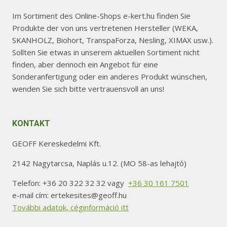
Im Sortiment des Online-Shops e-kert.hu finden Sie
Produkte der von uns vertretenen Hersteller (WEKA,
SKANHOLZ, Biohort, TranspaForza, Nesling, XIMAX usw.).
Sollten Sie etwas in unserem aktuellen Sortiment nicht
finden, aber dennoch ein Angebot für eine
Sonderanfertigung oder ein anderes Produkt wünschen,
wenden Sie sich bitte vertrauensvoll an uns!
KONTAKT
GEOFF Kereskedelmi Kft.
2142 Nagytarcsa, Naplás u.12. (MO 58-as lehajtó)
Telefon: +36 20 322 32 32 vagy
+36 30 161 7501
e-mail cím: ertekesites@geoff.hu
További adatok, céginformáció itt