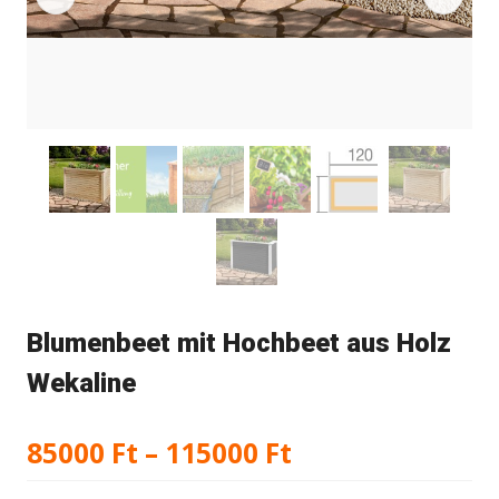
Blumenbeet mit Hochbeet aus Holz
Wekaline
Preisspanne:
85000
Ft
–
115000
Ft
85000 Ft