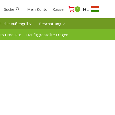
HU
Suche
Mein Konto
Kasse
0
küche Außengrill
Beschattung
ats Produkte
Häufig gestellte Fragen