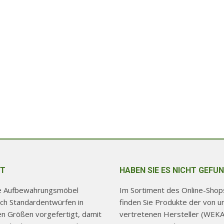
T
HABEN SIE ES NICHT GEFU
re Aufbewahrungsmöbel
Im Sortiment des Online-Shops
ch Standardentwürfen in
finden Sie Produkte der von u
hen Größen vorgefertigt, damit
vertretenen Hersteller (WEKA