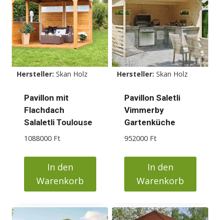
Hersteller:
Skan Holz
Hersteller:
Skan Holz
Pavillon mit
Pavillon Saletli
Flachdach
Vimmerby
Salaletli Toulouse
Gartenküche
1088000
Ft
952000
Ft
In den
In den
Warenkorb
Warenkorb