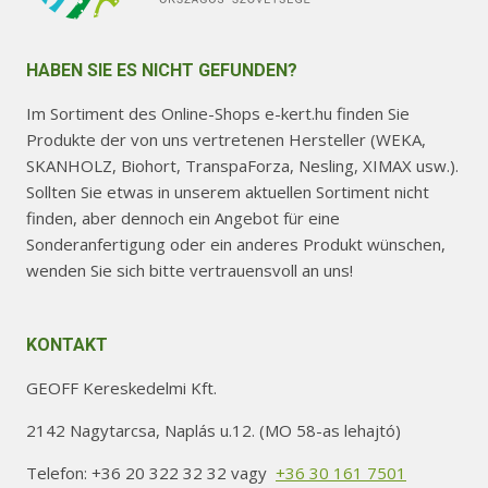
HABEN SIE ES NICHT GEFUNDEN?
Im Sortiment des Online-Shops e-kert.hu finden Sie
Produkte der von uns vertretenen Hersteller (WEKA,
SKANHOLZ, Biohort, TranspaForza, Nesling, XIMAX usw.).
Sollten Sie etwas in unserem aktuellen Sortiment nicht
finden, aber dennoch ein Angebot für eine
Sonderanfertigung oder ein anderes Produkt wünschen,
wenden Sie sich bitte vertrauensvoll an uns!
KONTAKT
GEOFF Kereskedelmi Kft.
2142 Nagytarcsa, Naplás u.12. (MO 58-as lehajtó)
Telefon: +36 20 322 32 32 vagy
+36 30 161 7501