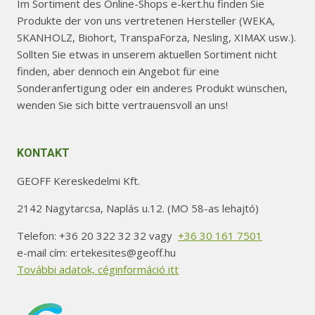
Im Sortiment des Online-Shops e-kert.hu finden Sie
Produkte der von uns vertretenen Hersteller (WEKA,
SKANHOLZ, Biohort, TranspaForza, Nesling, XIMAX usw.).
Sollten Sie etwas in unserem aktuellen Sortiment nicht
finden, aber dennoch ein Angebot für eine
Sonderanfertigung oder ein anderes Produkt wünschen,
wenden Sie sich bitte vertrauensvoll an uns!
KONTAKT
GEOFF Kereskedelmi Kft.
2142 Nagytarcsa, Naplás u.12. (MO 58-as lehajtó)
Telefon: +36 20 322 32 32 vagy
+36 30 161 7501
e-mail cím: ertekesites@geoff.hu
További adatok, céginformáció itt