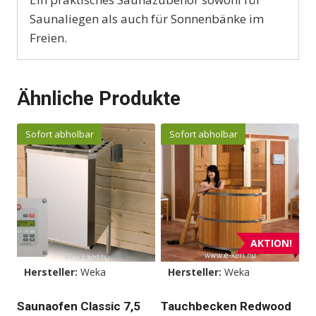
Saunaliegen als auch für Sonnenbänke im
Freien.
Ähnliche Produkte
Sofort abholbar
Sofort abholbar
AKTION!
Hersteller:
Weka
Hersteller:
Weka
Saunaofen Classic 7,5
Tauchbecken Redwood