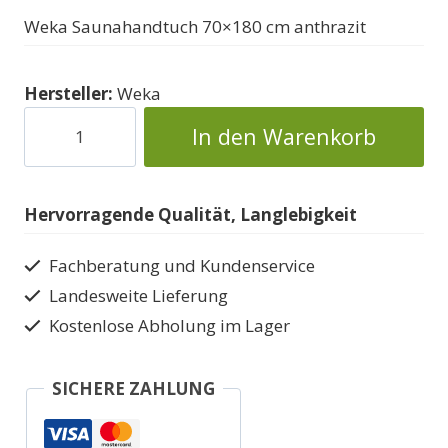
Weka Saunahandtuch 70×180 cm anthrazit
Hersteller:
Weka
Sauna-
In den Warenkorb
Handtuch
Menge
Hervorragende Qualität, Langlebigkeit
Fachberatung und Kundenservice
Landesweite Lieferung
Kostenlose Abholung im Lager
SICHERE ZAHLUNG