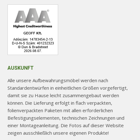
Produktseite
Produktseite
gewählt
gewählt
werden
werden
AUSKUNFT
Alle unsere Aufbewahrungsmöbel werden nach
Standardentwürfen in einheitlichen Größen vorgefertigt,
damit sie zu Hause leicht zusammengebaut werden
können. Die Lieferung erfolgt in flach verpackten,
folienverpackten Paketen mit allen erforderlichen
Befestigungselementen, technischen Zeichnungen und
einer Montageanleitung. Die Fotos auf dieser Website
zeigen ausschließlich unsere eigenen Produkte!