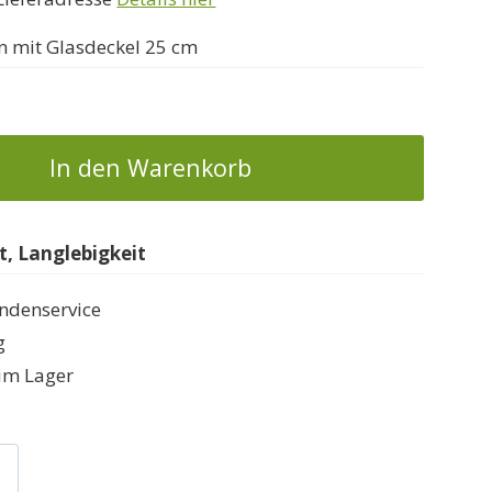
n mit Glasdeckel 25 cm
In den Warenkorb
, Langlebigkeit
ndenservice
g
im Lager