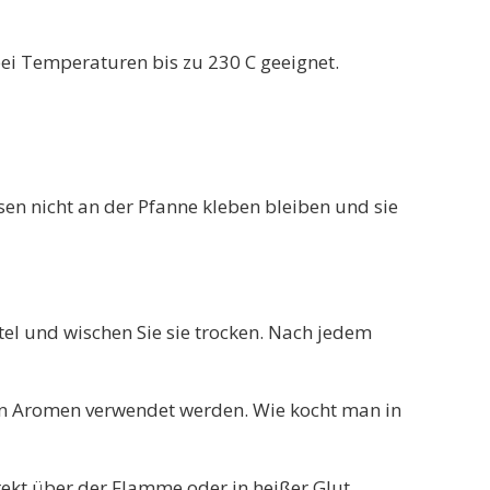
ei Temperaturen bis zu 230 C geeignet.
en nicht an der Pfanne kleben bleiben und sie
el und wischen Sie sie trocken. Nach jedem
gen Aromen verwendet werden. Wie kocht man in
rekt über der Flamme oder in heißer Glut