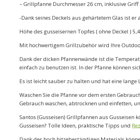
– Grillpfanne Durchmesser 26 cm, inklusive Griff
-Dank seines Deckels aus gehärtetem Glas ist e
Höhe des gusseisernen Topfes ( ohne Deckel ) 5,
Mit hochwertigem Grillzubehör wird Ihre Outdoo
Dank der dicken Pfannenwände ist die Temperatur
einfach zu benutzen ist. In der Pfanne können si
Es ist leicht sauber zu halten und hat eine lang
Waschen Sie die Pfanne vor dem ersten Gebrauch
Gebrauch waschen, abtrocknen und einfetten, u
Santos (Gusseisen) Grillpfannen aus Gusseisen 
Gusseisen? Tolle Ideen, praktische Tipps und
Rez
Dank des hoch hitzebeständigen Materials können