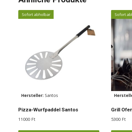
Sofort abholbar
Sofort ab
Hersteller:
Santos
Herstell
Pizza-Wurfpaddel Santos
Grill Ofe
11000
Ft
5300
Ft