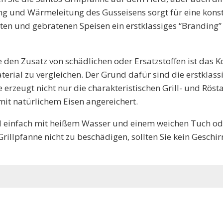
 und Wärmeleitung des Gusseisens sorgt für eine kons
lten und gebratenen Speisen ein erstklassiges “Branding”
 den Zusatz von schädlichen oder Ersatzstoffen ist das 
erial zu vergleichen.
Der Grund dafür sind die erstklass
 erzeugt nicht nur die charakteristischen Grill- und Rö
it natürlichem Eisen angereichert.
und einfach mit heißem Wasser und einem weichen Tuch ode
Grillpfanne nicht zu beschädigen, sollten Sie kein Gesch