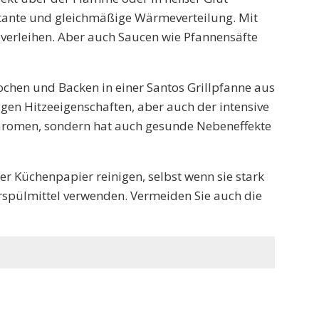
tante und gleichmäßige Wärmeverteilung. Mit
 verleihen. Aber auch Saucen wie Pfannensäfte
Kochen und Backen in einer Santos Grillpfanne aus
igen Hitzeeigenschaften, aber auch der intensive
staromen, sondern hat auch gesunde Nebeneffekte
r Küchenpapier reinigen, selbst wenn sie stark
irrspülmittel verwenden. Vermeiden Sie auch die