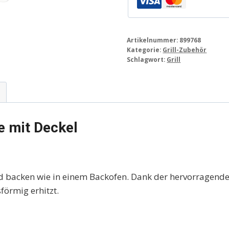
Artikelnummer:
899768
Kategorie:
Grill-Zubehör
Schlagwort:
Grill
e mit Deckel
 und backen wie in einem Backofen. Dank der hervorrag
förmig erhitzt.