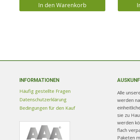
In den Warenkorb
I
INFORMATIONEN
AUSKUNF
Häufig gestellte Fragen
Alle unse
Datenschutzerklärung
werden na
einheitlic
Bedingungen für den Kauf
sie zu Ha
werden kön
flach verp
Paketen mi