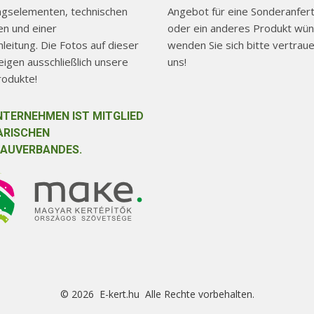
ngselementen, technischen
Angebot für eine Sonderanfer
n und einer
oder ein anderes Produkt wün
eitung. Die Fotos auf dieser
wenden Sie sich bitte vertraue
igen ausschließlich unsere
uns!
rodukte!
NTERNEHMEN IST MITGLIED
ARISCHEN
AUVERBANDES.
© 2026 E-kert.hu Alle Rechte vorbehalten.