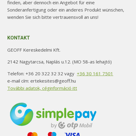
finden, aber dennoch ein Angebot für eine
Sonderanfertigung oder ein anderes Produkt wünschen,
wenden Sie sich bitte vertrauensvoll an uns!
KONTAKT
GEOFF Kereskedelmi Kft.
2142 Nagytarcsa, Naplás u.12. (MO 58-as lehajtó)
Telefon: +36 20 322 32 32 vagy
+36 30 161 7501
e-mail cím: ertekesites@geoff.hu
További adatok, céginformáció itt