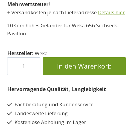
Mehrwertsteuer!
+ Versandkosten je nach Lieferadresse
Details hier
103 cm hohes Geländer für Weka 656 Sechseck-
Pavillon
Hersteller:
Weka
Pavillon-
In den Warenkorb
Geländer
für
sechseckigen
Hervorragende Qualität, Langlebigkeit
Weka-
Pavillon
Fachberatung und Kundenservice
Menge
Landesweite Lieferung
Kostenlose Abholung im Lager