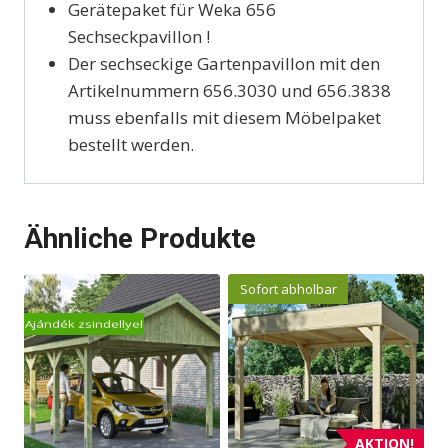
Gerätepaket für Weka 656
Sechseckpavillon !
Der sechseckige Gartenpavillon mit den
Artikelnummern 656.3030 und 656.3838
muss ebenfalls mit diesem Möbelpaket
bestellt werden.
Ähnliche Produkte
Sofort abholbar
Ajándék zsindellyel
AKTION!